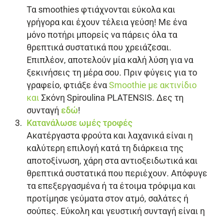
Τα smoothies φτιάχνονται εύκολα και
γρήγορα και έχουν τέλεια γεύση! Με ένα
μόνο ποτήρι μπορείς να πάρεις όλα τα
θρεπτικά συστατικά που χρειάζεσαι.
Επιπλέον, αποτελούν μία καλή λύση για να
ξεκινήσεις τη μέρα σου. Πριν φύγεις για το
γραφείο, φτιάξε ένα
Smoothie με ακτινίδιο
και
Σκόνη Spiroulina PLATENSIS
. Δες τη
συνταγή
εδώ
!
Κατανάλωσε ωμές τροφές
Ακατέργαστα φρούτα και λαχανικά είναι η
καλύτερη επιλογή κατά τη διάρκεια της
αποτοξίνωση, χάρη στα αντιοξειδωτικά και
θρεπτικά συστατικά που περιέχουν. Απόφυγε
τα επεξεργασμένα ή τα έτοιμα τρόφιμα και
προτίμησε γεύματα στον ατμό, σαλάτες ή
σούπες. Εύκολη και γευστική συνταγή είναι η