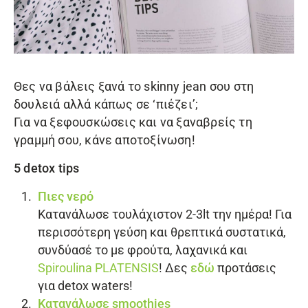
Θες να βάλεις ξανά το skinny jean σου στη
δουλειά αλλά κάπως σε ‘πιέζει’;
Για να ξεφουσκώσεις και να ξαναβρείς τη
γραμμή σου, κάνε αποτοξίνωση!
5 detox tips
Πιες νερό
Κατανάλωσε τουλάχιστον 2-3lt την ημέρα! Για
περισσότερη γεύση και θρεπτικά συστατικά,
συνδύασέ το με φρούτα, λαχανικά και
Spiroulina PLATENSIS
! Δες
εδώ
προτάσεις
για detox waters!
Κατανάλωσε smoothies