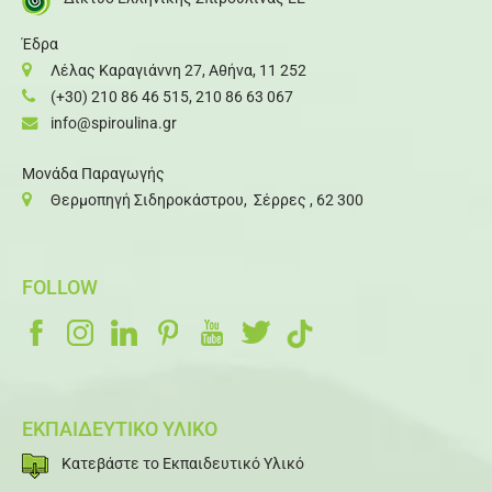
Έδρα
Λέλας Καραγιάννη 27, Αθήνα, 11 252
(+30) 210 86 46 515
,
210 86 63 067
info@spiroulina.gr
Μονάδα Παραγωγής
Θερμοπηγή Σιδηροκάστρου, Σέρρες , 62 300
FOLLOW
ΕΚΠΑΙΔΕΥΤΙΚΟ ΥΛΙΚΟ
Κατεβάστε το Εκπαιδευτικό Υλικό