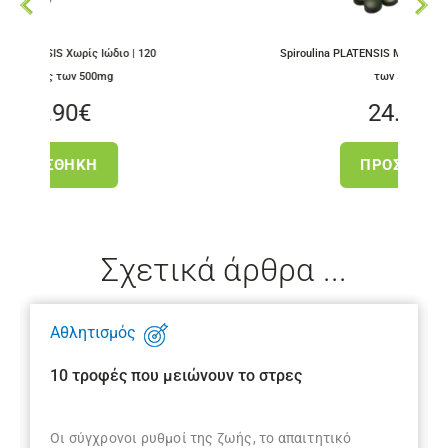
ιο | 120
Spiroulina PLATENSIS Με Ιώδιο | 120 ταμπλέτες
των 500mg
24.90
€
ΠΡΟΣΘΉΚΗ
Σχετικά άρθρα ...
Αθλητισμός
10 τροφές που μειώνουν το στρες
Οι σύγχρονοι ρυθμοί της ζωής, το απαιτητικό