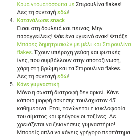
Κρύα ντοματόσουπα με
Σπιρουλίνα flakes
!
Δες τη συνταγή
εδώ
!
Κατανάλωσε snack
Είσαι στη δουλειά και πεινάς; Μην
παραγγείλεις! Φάε ένα υγιεινό σνακ! Φτιάξε
Μπάρες δημητριακών με μέλι και
Σπιρουλίνα
flakes
. Έχουν υπέροχη γεύση και φυτικές
ίνες, που συμβάλλουν στην αποτοξίνωση,
χάρη στη βρώμη και τα
Σπιρουλίνα flakes
.
Δες τη συνταγή
εδώ
!
Κάνε γυμναστική
Μόνο η σωστή διατροφή δεν αρκεί. Κάνε
κάποια μορφή άσκησης τουλάχιστον 45’
καθημερινά. Έτσι, τονώνεται η κυκλοφορία
του αίματος και φεύγουν οι τοξίνες. Δε
χρειάζεται να ξεκινήσεις γυμναστήριο!
Μπορείς απλά να κάνεις γρήγορο περπάτημα