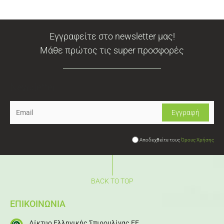
Εγγραφείτε στο newsletter μας!
Μάθε πρώτος τις super προσφορές
Newsletter
Αποδεχθείτε τους
Όρους Χρήσης
BACK TO TOP
ΕΠΙΚΟΙΝΩΝΙΑ
Δίκτυο Ελληνικής Σπιρουλίνας ΕΕ