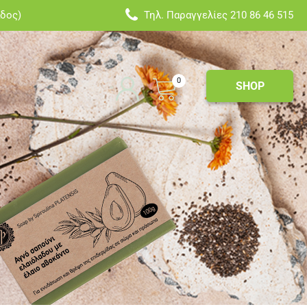
άδος)
Τηλ. Παραγγελίες
210 86 46 515
0
SHOP