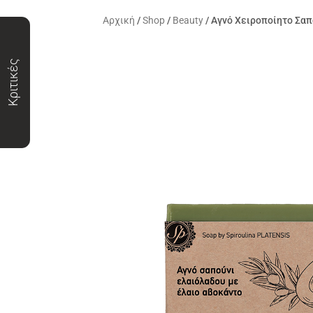
Αρχική
/
Shop
/
Beauty
/ Αγνό Χειροποίητο Σαπ
Κριτικές