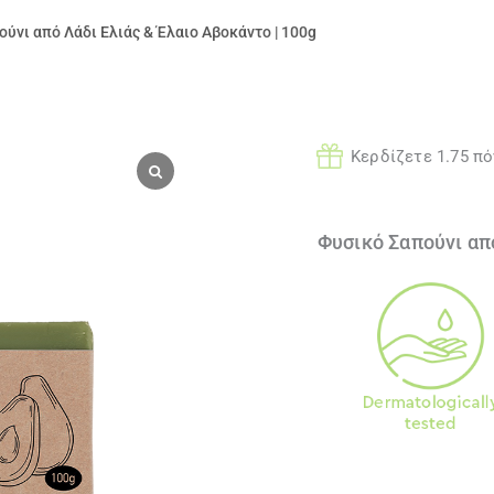
ούνι από Λάδι Ελιάς & Έλαιο Αβοκάντο | 100g
Κερδίζετε 1.75 π
Φυσικό Σαπούνι απ