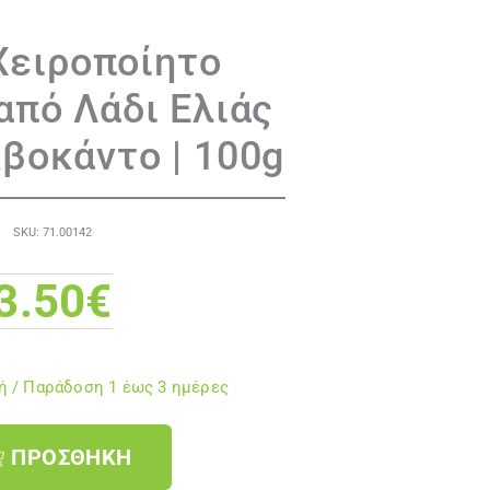
Χειροποίητο
από Λάδι Ελιάς
Αβοκάντο | 100g
SKU: 71.00142
3.50
€
 / Παράδoση 1 έως 3 ημέρες
ΠΡΟΣΘΉΚΗ