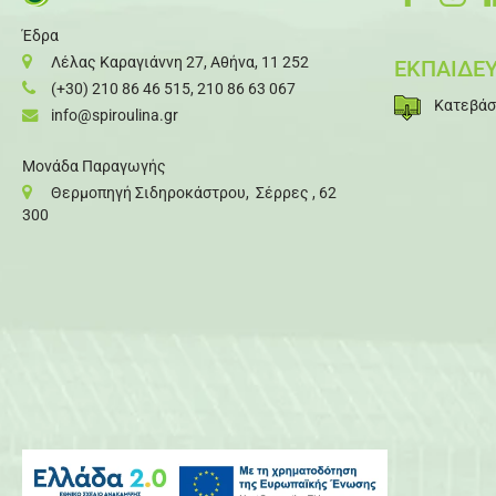
Έδρα
Λέλας Καραγιάννη 27, Αθήνα, 11 252
ΕΚΠΑΙΔΕΥ
(+30) 210 86 46 515
,
210 86 63 067
Κατεβάσ
info@spiroulina.gr
Μονάδα Παραγωγής
Θερμοπηγή Σιδηροκάστρου, Σέρρες , 62
300