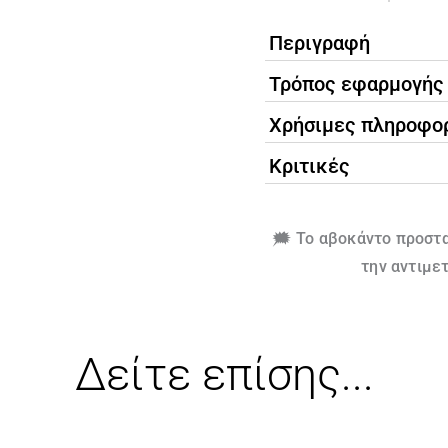
Περιγραφή
Τρόπος εφαρμογής
Χρήσιμες πληροφο
Κριτικές
🗯️ Το αβοκάντο προστα
την αντιμε
Δείτε επίσης...