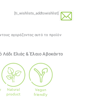
[ti_wishlists_addtowishlist]
όντους αγοράζοντας αυτό το προϊόν
ό Λάδι Ελιάς & Έλαιο Αβοκάντο