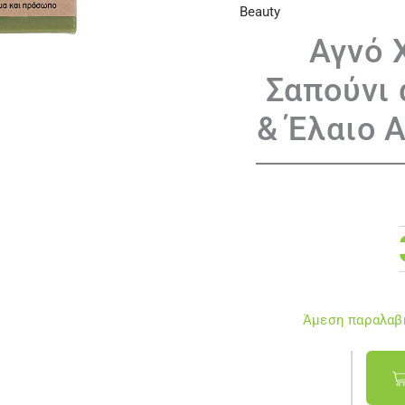
Beauty
Αγνό 
Σαπούνι 
& Έλαιο 
Άμεση παραλαβή