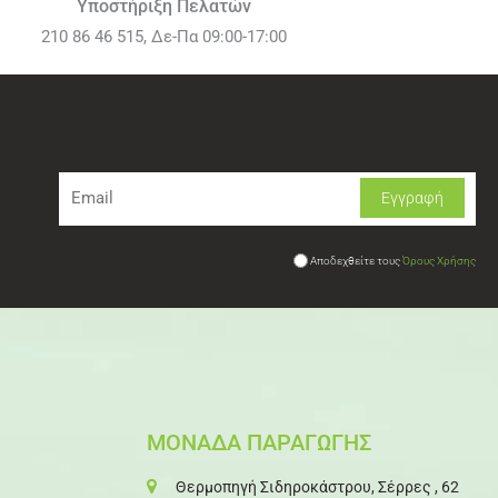
Υποστήριξη Πελατών
210 86 46 515, Δε-Πα 09:00-17:00
Newsletter
Αποδεχθείτε τους
Όρους Χρήσης
ΜΟΝΑΔΑ ΠΑΡΑΓΩΓΗΣ
Θερμοπηγή Σιδηροκάστρου, Σέρρες , 62