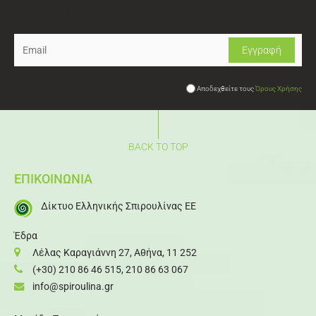
Newsletter
Αποδεχθείτε τους
Όρους Χρήσης
BACK TO TOP
ΕΠΙΚΟΙΝΩΝΙΑ
Δίκτυο Ελληνικής Σπιρουλίνας ΕΕ
Έδρα
Λέλας Καραγιάννη 27, Αθήνα, 11 252
(+30) 210 86 46 515
,
210 86 63 067
info@spiroulina.gr