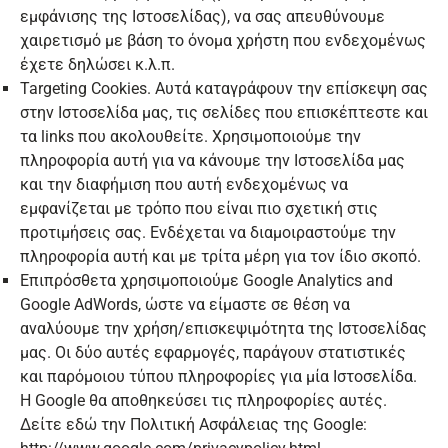
εμφάνισης της Ιστοσελίδας), να σας απευθύνουμε
χαιρετισμό με βάση το όνομα χρήστη που ενδεχομένως
έχετε δηλώσει κ.λ.π.
Targeting Cookies. Αυτά καταγράφουν την επίσκεψη σας
στην Ιστοσελίδα μας, τις σελίδες που επισκέπτεστε και
τα links που ακολουθείτε. Χρησιμοποιούμε την
πληροφορία αυτή για να κάνουμε την Ιστοσελίδα μας
και την διαφήμιση που αυτή ενδεχομένως να
εμφανίζεται με τρόπο που είναι πιο σχετική στις
προτιμήσεις σας. Ενδέχεται να διαμοιραστούμε την
πληροφορία αυτή και με τρίτα μέρη για τον ίδιο σκοπό.
Επιπρόσθετα χρησιμοποιούμε Google Analytics and
Google AdWords, ώστε να είμαστε σε θέση να
αναλύουμε την χρήση/επισκεψιμότητα της Ιστοσελίδας
μας. Οι δύο αυτές εφαρμογές, παράγουν στατιστικές
και παρόμοιου τύπου πληροφορίες για μία Ιστοσελίδα.
Η Google θα αποθηκεύσει τις πληροφορίες αυτές.
Δείτε εδώ την Πολιτική Ασφάλειας της Google: