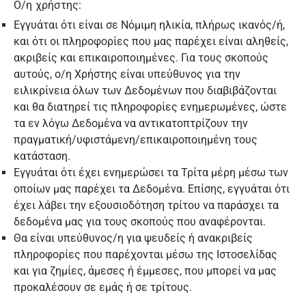
Ο/η χρήστης:
Εγγυάται ότι είναι σε Νόμιμη ηλικία, πλήρως ικανός/ή,
και ότι οι πληροφορίες που μας παρέχει είναι αληθείς,
ακριβείς και επικαιροποιημένες. Για τους σκοπούς
αυτούς, ο/η Χρήστης είναι υπεύθυνος για την
ειλικρίνεια όλων των Δεδομένων που διαβιβάζονται
και θα διατηρεί τις πληροφορίες ενημερωμένες, ώστε
τα εν λόγω Δεδομένα να αντικατοπτρίζουν την
πραγματική/υφιστάμενη/επικαιροποιημένη τους
κατάσταση.
Εγγυάται ότι έχει ενημερώσει τα Τρίτα μέρη μέσω των
οποίων μας παρέχει τα Δεδομένα. Επίσης, εγγυάται ότι
έχει λάβει την εξουσιοδότηση τρίτου να παράσχει τα
δεδομένα μας για τους σκοπούς που αναφέρονται.
Θα είναι υπεύθυνος/η για ψευδείς ή ανακριβείς
πληροφορίες που παρέχονται μέσω της Ιστοσελίδας
και για ζημίες, άμεσες ή έμμεσες, που μπορεί να μας
προκαλέσουν σε εμάς ή σε τρίτους.