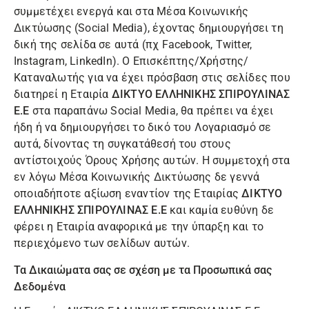
συμμετέχει ενεργά και στα Μέσα Κοινωνικής
Δικτύωσης (Social Media), έχοντας δημιουργήσει τη
δική της σελίδα σε αυτά (πχ Facebook, Twitter,
Instagram, LinkedIn). Ο Επισκέπτης/Χρήστης/
Καταναλωτής για να έχει πρόσβαση στις σελίδες που
διατηρεί η Εταιρία
ΔΙΚΤΥΟ ΕΛΛΗΝΙΚΗΣ ΣΠΙΡΟΥΛΙΝΑΣ
Ε.Ε
στα παραπάνω Social Media, θα πρέπει να έχει
ήδη ή να δημιουργήσει το δικό του Λογαριασμό σε
αυτά, δίνοντας τη συγκατάθεσή του στους
αντίστοιχούς Όρους Χρήσης αυτών. Η συμμετοχή στα
εν λόγω Μέσα Κοινωνικής Δικτύωσης δε γεννά
οποιαδήποτε αξίωση εναντίον της Εταιρίας
ΔΙΚΤΥΟ
ΕΛΛΗΝΙΚΗΣ ΣΠΙΡΟΥΛΙΝΑΣ Ε.Ε
και καμία ευθύνη δε
φέρει η Εταιρία αναφορικά με την ύπαρξη και το
περιεχόμενο των σελίδων αυτών.
Τα Δικαιώματα σας σε σχέση με τα Προσωπικά σας
Δεδομένα