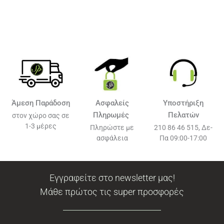
Άμεση Παράδοση
Ασφαλείς
Υποστήριξη
Πληρωμές
Πελατών
στον χώρο σας σε
1-3 μέρες
Πληρώστε με
210 86 46 515, Δε-
ασφάλεια
Πα 09:00-17:00
Εγγραφείτε στο newsletter μας!
Μάθε πρώτος τις super προσφορές