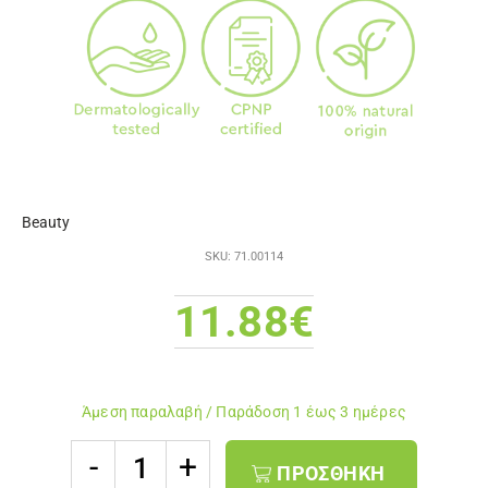
Beauty
SKU: 71.00114
11.88
€
Άμεση παραλαβή / Παράδoση 1 έως 3 ημέρες
Ανθοΐαμα
ΠΡΟΣΘΉΚΗ