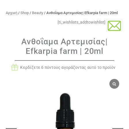
Αρχική
/
Shop
/
Beauty
/ Ανθοΐαμα Αρτεμισίας| Efkarpia farm | 20ml
[ti_wishlists_addtowishlist]
Ανθοΐαμα Αρτεμισίας|
Efkarpia farm | 20ml
Κερδίζετε 6 πόντους αγοράζοντας αυτό το προϊόν