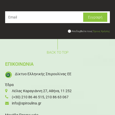
Newsletter
Αποδεχθείτε τους
Όρους Χρήσης
BACK TO TOP
ΕΠΙΚΟΙΝΩΝΙΑ
Δίκτυο Ελληνικής Σπιρουλίνας ΕΕ
Έδρα
Λέλας Καραγιάννη 27, Αθήνα, 11 252
(+30) 210 86 46 515
,
210 86 63 067
info@spiroulina.gr