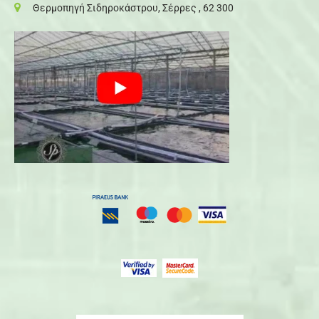
Θερμοπηγή Σιδηροκάστρου, Σέρρες , 62 300