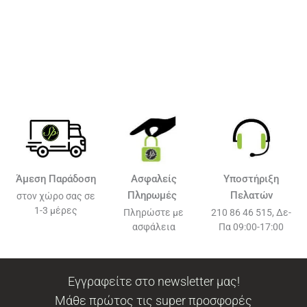
Άμεση Παράδοση
Ασφαλείς
Υποστήριξη
Πληρωμές
Πελατών
στον χώρο σας σε
1-3 μέρες
Πληρώστε με
210 86 46 515, Δε-
ασφάλεια
Πα 09:00-17:00
Εγγραφείτε στο newsletter μας!
Μάθε πρώτος τις super προσφορές