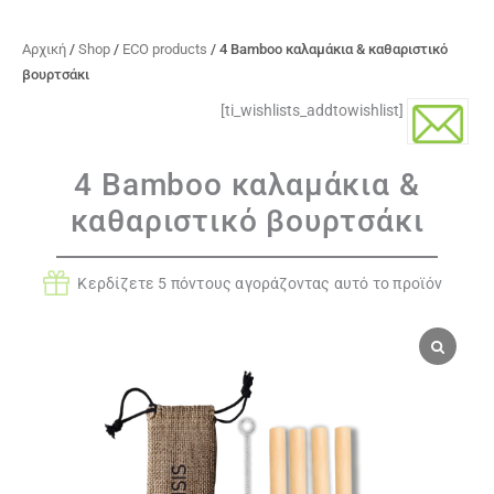
Αρχική
/
Shop
/
ECO products
/ 4 Bamboo καλαμάκια & καθαριστικό
βουρτσάκι
[ti_wishlists_addtowishlist]
4 Bamboo καλαμάκια &
καθαριστικό βουρτσάκι
Κερδίζετε 5 πόντους αγοράζοντας αυτό το προϊόν