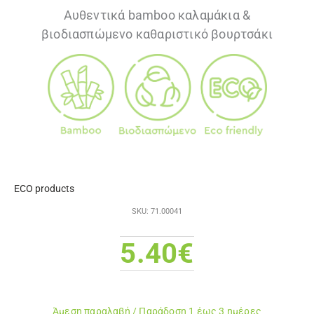
Αυθεντικά bamboo καλαμάκια &
βιοδιασπώμενο καθαριστικό βουρτσάκι
ECO products
SKU: 71.00041
5.40
€
Άμεση παραλαβή / Παράδoση 1 έως 3 ημέρες