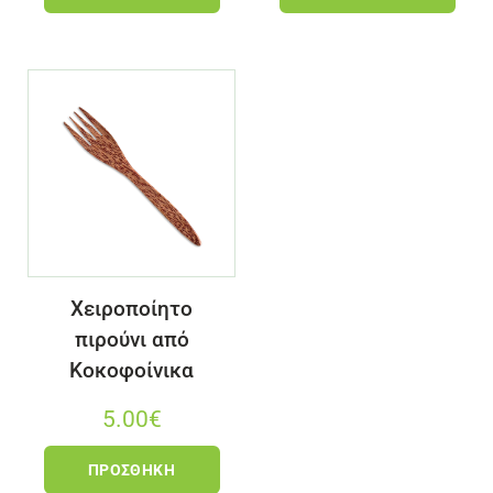
Χειροποίητο
πιρούνι από
Κοκοφοίνικα
5.00
€
ΠΡΟΣΘΉΚΗ