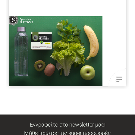
Εγγραφείτε στο newsletter μας!
Μάθε πρώτος τις super προσφορές