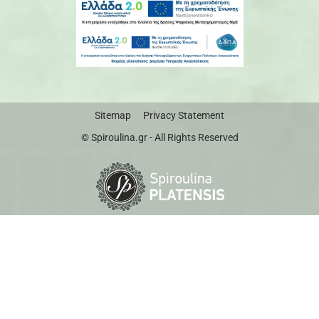
Sitemap
Privacy Statement
© Spiroulina.gr - All Rights Reserved