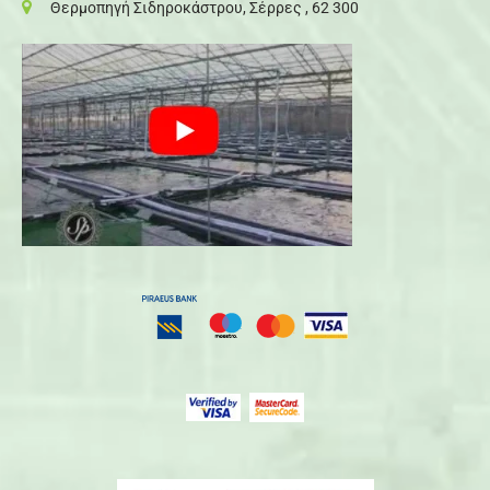
Θερμοπηγή Σιδηροκάστρου, Σέρρες , 62 300