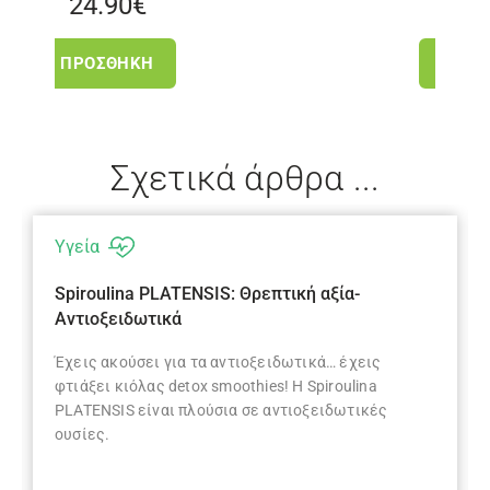
€
24.90
€
ΚΗ
ΠΡΟΣΘΉΚΗ
Σχετικά άρθρα ...
Υγεία
Spiroulina PLATENSIS: Θρεπτική αξία-
Αντιοξειδωτικά
Έχεις ακούσει για τα αντιοξειδωτικά… έχεις
φτιάξει κιόλας detox smoothies! Η Spiroulina
PLATENSIS είναι πλούσια σε αντιοξειδωτικές
ουσίες.