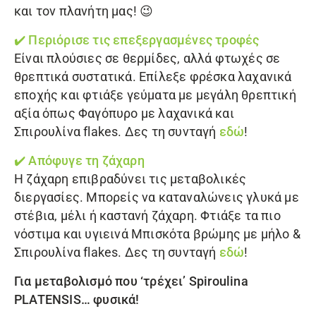
και τον πλανήτη μας! 😉
✔️ Περιόρισε τις επεξεργασμένες τροφές
Είναι πλούσιες σε θερμίδες, αλλά φτωχές σε
θρεπτικά συστατικά. Επίλεξε φρέσκα λαχανικά
εποχής και φτιάξε γεύματα με μεγάλη θρεπτική
αξία όπως Φαγόπυρο με λαχανικά και
Σπιρουλίνα flakes
. Δες τη συνταγή
εδώ
!
✔️ Απόφυγε τη ζάχαρη
Η ζάχαρη επιβραδύνει τις μεταβολικές
διεργασίες. Μπορείς να καταναλώνεις γλυκά με
στέβια, μέλι ή καστανή ζάχαρη. Φτιάξε τα πιο
νόστιμα και υγιεινά Μπισκότα βρώμης με μήλο &
Σπιρουλίνα flakes
. Δες τη συνταγή
εδώ
!
Για μεταβολισμό που ‘τρέχει’
Spiroulina
PLATENSIS
… φυσικά!