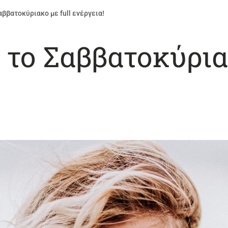
ββατοκύριακο με full ενέργεια!
το Σαββατοκύριακ