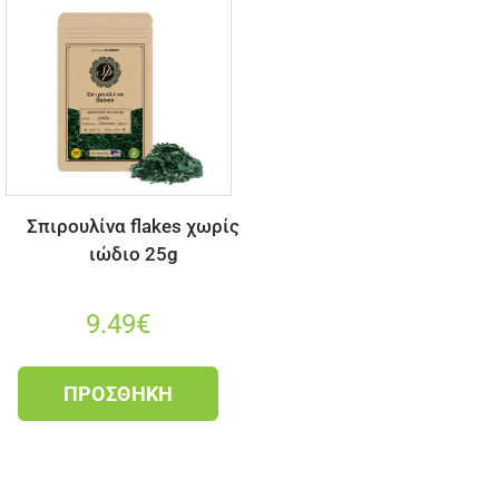
Σπιρουλίνα flakes χωρίς
ιώδιο 25g
9.49
€
ΠΡΟΣΘΉΚΗ