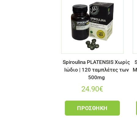
Spiroulina PLATENSIS Χωρίς
S
Ιώδιο | 120 ταμπλέτες των
Μ
500mg
24.90
€
ΠΡΟΣΘΉΚΗ