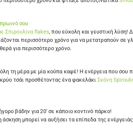
 περισσότερο χρόνο και φτιάξε αποτοξινωτικά
Smoo
 πρωινό σου
με
Σπιρουλίνα flakes
, που εύκολη και γευστική λύση! 
άζονται περισσότερο χρόνο για να μετατραπούν σε γλ
θερά για περισσότερο χρόνο.
όλη τη μέρα με μία κούπα καφέ! Η ενέργεια που σου 
κρύο τσάι προσθέτοντας ένα φακελάκι
Σκόνη Spiroul
ρήγορο βάδην για 20′ σε κάποιο κοντινό πάρκο!
 η άσκηση μπορεί να αυξήσει τα επίπεδα της ενέργειάς