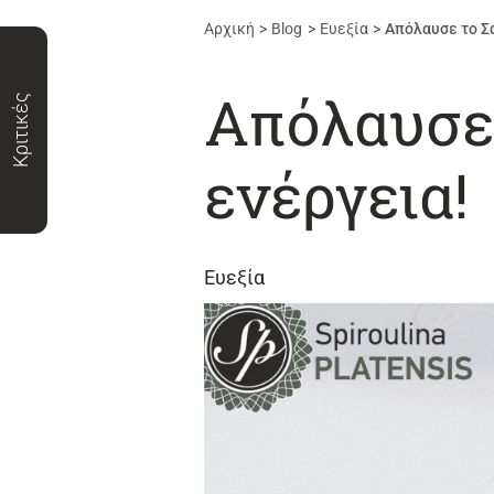
Αρχική
Blog
Ευεξία
Απόλαυσε το Σα
Απόλαυσε 
Κριτικές
ενέργεια!
Ευεξία