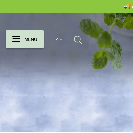
Search
MENU
ΕΛ
MENU
for: