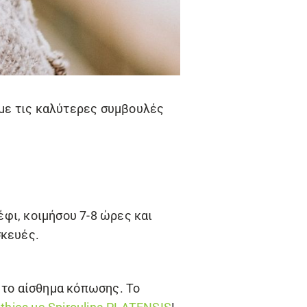
υμε τις καλύτερες συμβουλές
έφι, κοιμήσου 7-8 ώρες και
σκευές.
 το αίσθημα κόπωσης. Το