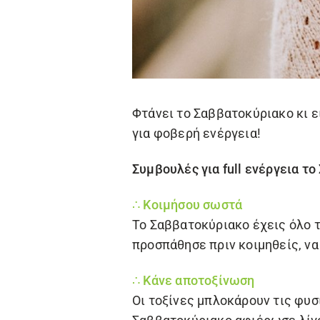
Φτάνει το Σαββατοκύριακο κι ε
για φοβερή ενέργεια!
Συμβουλές για full ενέργεια το 
∴ Κοιμήσου σωστά
Το Σαββατοκύριακο έχεις όλο το
προσπάθησε πριν κοιμηθείς, να
∴ Κάνε αποτοξίνωση
Οι τοξίνες μπλοκάρουν τις φυσ