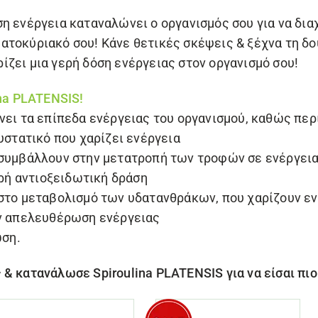
 ενέργεια καταναλώνει ο οργανισμός σου για να διαχε
τοκύριακό σου! Κάνε θετικές σκέψεις & ξέχνα τη δου
ζει μια γερή δόση ενέργειας στον οργανισμό σου!
ina PLATENSIS!
νει τα επίπεδα ενέργειας του οργανισμού, καθώς περ
υστατικό που χαρίζει ενέργεια
 συμβάλλουν στην μετατροπή των τροφών σε ενέργει
υρή αντιοξειδωτική δράση
 στο μεταβολισμό των υδατανθράκων, που χαρίζουν ε
ην απελευθέρωση ενέργειας
ωση.
ς & κατανάλωσε
Spiroulina PLATENSIS
για να είσαι πι