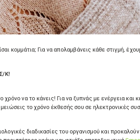
ίσαι κομμάτια; Για να απολαμβάνεις κάθε στιγμή, έχο
Σ/Κ!
 χρόνο να το κάνεις! Για να ξυπνάς με ενέργεια και κ
 μειώσεις το χρόνο έκθεσής σου σε ηλεκτρονικές συ
ιολογικές διαδικασίες του οργανισμού και προκαλούν