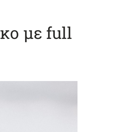
ο με full