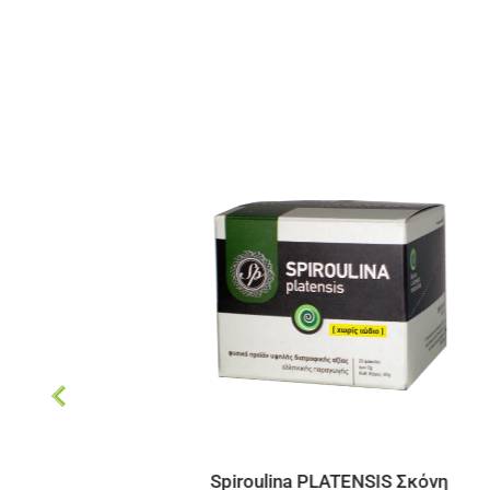
LATENSIS Σκόνη
Αποξηραμένα ελληνικά K