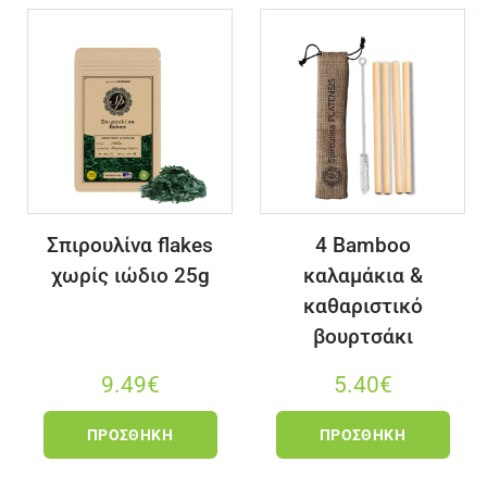
Σπιρουλίνα flakes
4 Bamboo
χωρίς ιώδιο 25g
καλαμάκια &
καθαριστικό
βουρτσάκι
9.49
€
5.40
€
ΠΡΟΣΘΉΚΗ
ΠΡΟΣΘΉΚΗ