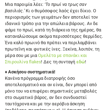
Μια παροιμία λέει:
‘Το πρωί να τρως σαν
βασιλιάς.’
Κι ο θυμόσοφος λαός έχει δίκιο. Ο
περιορισμός των γευμάτων δεν αποτελεί τον
ιδανικό τρόπο για την απώλεια βάρους. Αν δε
φάμε το πρωί, κατά τη διάρκεια της ημέρας, θα
καταναλώσουμε ακόμα περισσότερες θερμίδες.
Ένα καλό πρωινό θα πρέπει να περιλαμβάνει
πρωτεΐνη και φυτικές ίνες. Ξεκίνα, λοιπόν, τη
μέρα σου με μια
Ομελέτα με σπανάκι και
Σπιρουλίνα flakes
! Δες τη συνταγή
εδώ
!
♦ Ασκήσου συστηματικά!
Κανένα πρόγραμμα διατροφής όσο
αποτελεσματικό και αν είναι, δεν μπορεί από
μόνο του να επιφέρει σημαντικές μεταβολές
στο σωματικό βάρος, αν δεν συνδυαστεί
ταυτόχρονα και με την αερόβια άσκηση