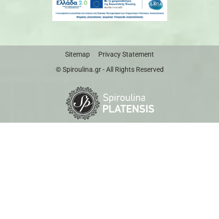
Sitemap
Privacy Statement
© Spiroulina.gr - All Rights Reserved