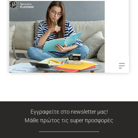
Εγγραφείτε στο newsletter μας!
Μάθε πρώτος τις super προσφορές