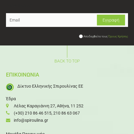
Newsletter
Αποδεχθείτε τους
Όρους Χρήσης
BACK TO TOP
ΕΠΙΚΟΙΝΩΝΙΑ
Δίκτυο Ελληνικής Σπιρουλίνας ΕΕ
Έδρα
Λέλας Καραγιάννη 27, Αθήνα, 11 252
(+30) 210 86 46 515
,
210 86 63 067
info@spiroulina.gr