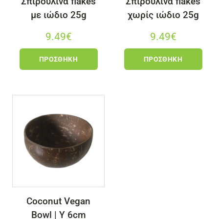
Σπιρουλίνα flakes
Σπιρουλίνα flakes
με ιώδιο 25g
χωρίς ιώδιο 25g
9.49
€
9.49
€
ΠΡΟΣΘΉΚΗ
ΠΡΟΣΘΉΚΗ
Coconut Vegan
Bowl | Y 6cm