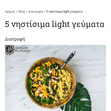
Αρχική
Blog
Διατροφή
5 νηστίσιμα light γεύματα
5 νηστίσιμα light γεύματα
Διατροφή