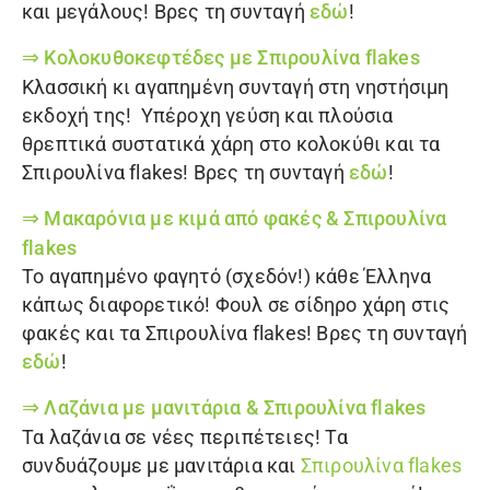
και μεγάλους! Βρες τη συνταγή
εδώ
!
⇒
Κολοκυθοκεφτέδες με
Σπιρουλίνα flakes
Κλασσική κι αγαπημένη συνταγή στη νηστήσιμη
εκδοχή της! Υπέροχη γεύση και πλούσια
θρεπτικά συστατικά χάρη στο κολοκύθι και τα
Σπιρουλίνα flakes! Βρες τη συνταγή
εδώ
!
⇒
Μακαρόνια με κιμά από φακές &
Σπιρουλίνα
flakes
Το αγαπημένο φαγητό (σχεδόν!) κάθε Έλληνα
κάπως διαφορετικό! Φουλ σε σίδηρο χάρη στις
φακές και τα Σπιρουλίνα flakes! Βρες τη συνταγή
εδώ
!
⇒
Λαζάνια με μανιτάρια &
Σπιρουλίνα flakes
Τα λαζάνια σε νέες περιπέτειες! Τα
συνδυάζουμε με μανιτάρια και
Σπιρουλίνα flakes