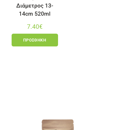
Διάμετρος 13-
14cm 520ml
7.40
€
ΠΡΟΣΘΉΚΗ