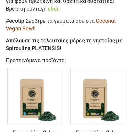
για φουλ πρωτεΐνη και θρεπτικά συστατικά!
Βρες τη συνταγή
εδώ
!
#ecotip
Σέρβιρε τα γεύματά σου στα
Coconut
Vegan Bowl
!
Απόλαυσε τις τελευταίες μέρες τη νηστείας με
Spiroulina PLATENSIS
!
Προτεινόμενα προϊόντα: