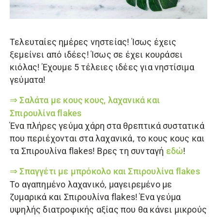
Τελευταίες ημέρες νηστείας! Ίσως έχεις
ξεμείνει από ιδέες! Ίσως σε έχει κουράσει
κιόλας! Έχουμε 5 τέλειες ιδέες για νηστίσιμα
γεύματα!
⇒
Σαλάτα με κους κους, λαχανικά και
Σπιρουλίνα flakes
Ένα πλήρες γεύμα χάρη στα θρεπτικά συστατικά
που περιέχονται στα λαχανικά, το κους κους και
τα
Σπιρουλίνα flakes
! Βρες τη συνταγή
εδώ
!
⇒
Σπαγγέτι με μπρόκολο και
Σπιρουλίνα flakes
Το αγαπημένο λαχανικό, μαγειρεμένο με
ζυμαρικά και Σπιρουλίνα flakes! Ένα γεύμα
υψηλής διατροφικής αξίας που θα κάνει μικρούς