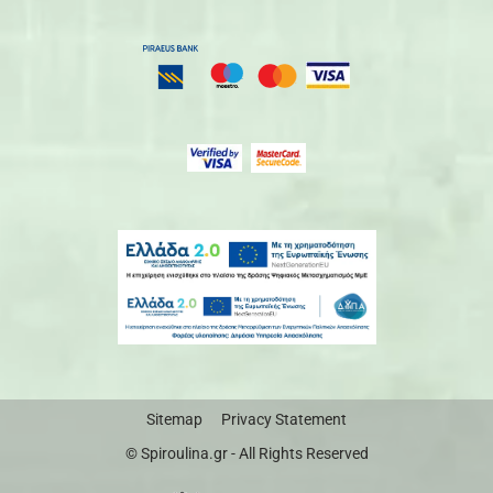
Sitemap
Privacy Statement
© Spiroulina.gr - All Rights Reserved