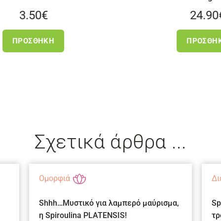
24.90
€
ΠΡΟΣΘΉΚΗ
Σχετικά άρθρα ...
Ομορφιά
Δι
Shhh…Mυστικό για λαμπερό μαύρισμα,
Sp
η Spiroulina PLATENSIS!
τρ