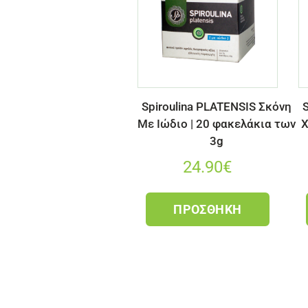
Spiroulina PLATENSIS Σκόνη
S
Με Ιώδιο | 20 φακελάκια των
Χ
3g
24.90
€
ΠΡΟΣΘΉΚΗ