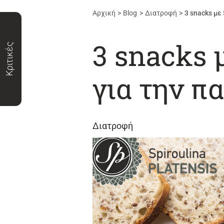
Αρχική
Blog
Διατροφή
3 snacks με
3 snacks 
Κριτικές
για την π
Διατροφή