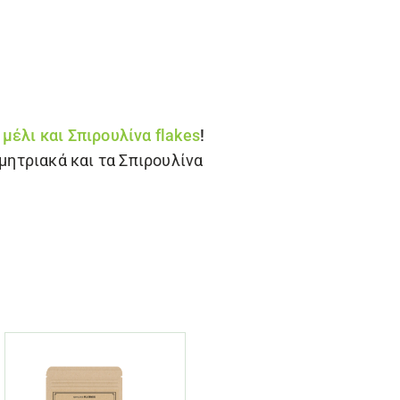
έλι και Σπιρουλίνα flakes
!
μητριακά και τα Σπιρουλίνα