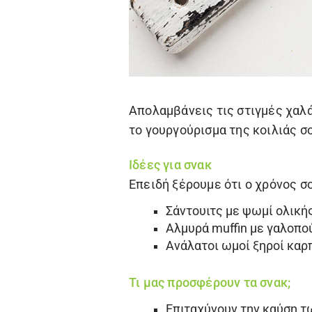
Απολαμβάνεις τις στιγμές χαλά
το γουργούρισμα της κοιλιάς σο
Ιδέες για σνακ
Επειδή ξέρουμε ότι ο χρόνος σ
Σάντουιτς με ψωμί ολικής
Αλμυρά muffin με γαλοπο
Ανάλατοι ωμοί ξηροί καρπ
Τι μας προσφέρουν τα σνακ;
Επιταχύνουν την καύση τ