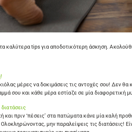
α καλύτερα tips για αποδοτικότερη άσκηση. Ακολούθησ
!
κιόλας μέρες να δοκιμάσεις τις αντοχές σου! Δεν θα 
αμμά σου και κάθε μέρα εστίαζε σε μία διαφορετική μ
 διατάσεις
ή και πριν ‘πέσεις’ στα πατώματα κάνε μία καλή προ
. Ολοκληρώνοντας, μην παραλείψεις τις διατάσεις! Εί