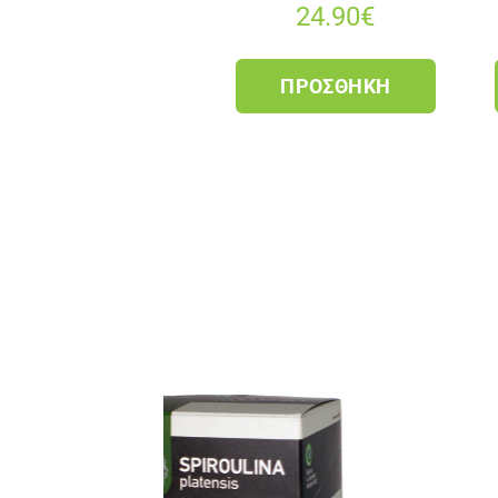
24.90
€
ΠΡΟΣΘΉΚΗ