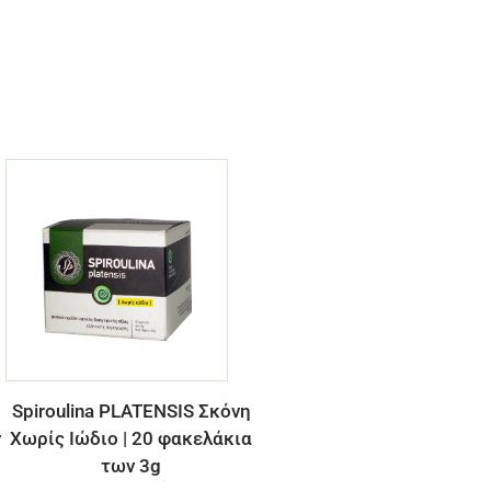
Spiroulina PLATENSIS Σκόνη
ν
Χωρίς Ιώδιο | 20 φακελάκια
των 3g