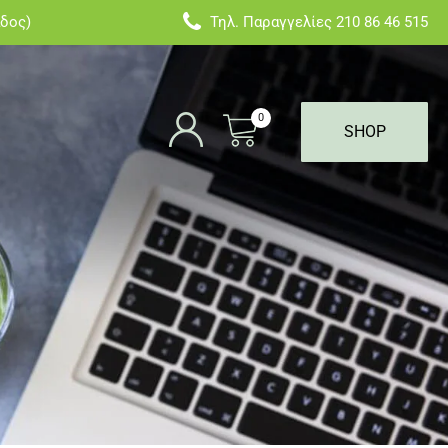
άδος)
Τηλ. Παραγγελίες
210 86 46 515
0
SHOP