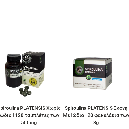
piroulina PLATENSIS Χωρίς
Spiroulina PLATENSIS Σκόνη
Ιώδιο | 120 ταμπλέτες των
Με Ιώδιο | 20 φακελάκια τω
500mg
3g