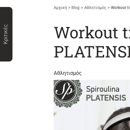
Αρχική
Blog
Αθλητισμός
Workout t
Workout t
Κριτικές
PLATENS
Αθλητισμός