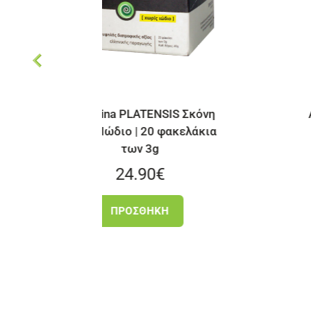
ENSIS Σκόνη
Αποξηραμένα ελληνικά King
0 φακελάκια
Oyster Mushrooms
g
€
3.50
€
ΚΗ
ΠΡΟΣΘΉΚΗ