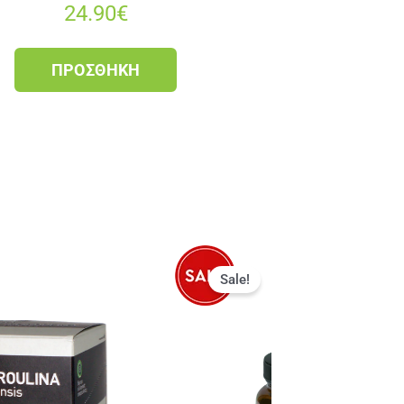
24.90
€
ΠΡΟΣΘΉΚΗ
Sale!