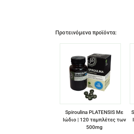
Προτεινόμενα προϊόντα:
Spiroulina PLATENSIS Με
S
Ιώδιο | 120 ταμπλέτες των
500mg