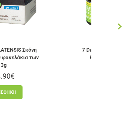
Σπιρουλίνα 
ιώδι
9.
7 Days Power | Spiroulina
PLATENSIS tab 1g
ΠΡΟ
12.90
€
15.00
€
ΠΡΟΣΘΉΚΗ