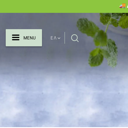
Search
MENU
ΕΛ
MENU
for: