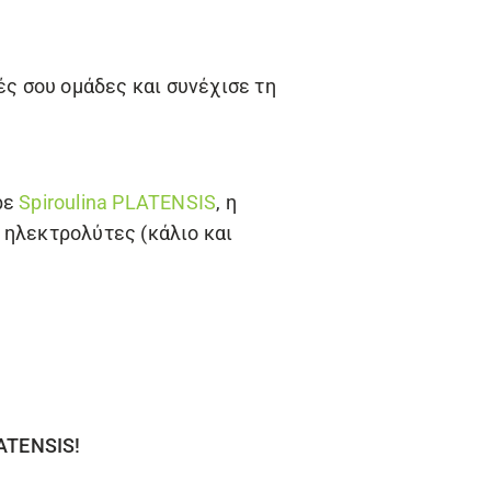
ές σου ομάδες και συνέχισε τη
ρε
Spiroulina PLATENSIS
, η
 ηλεκτρολύτες (κάλιο και
LATENSIS
!