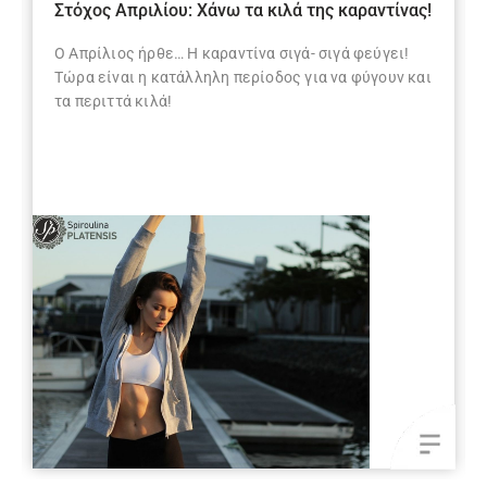
Στόχος Απριλίου: Χάνω τα κιλά της καραντίνας!
Ο Απρίλιος ήρθε… Η καραντίνα σιγά- σιγά φεύγει!
Τώρα είναι η κατάλληλη περίοδος για να φύγουν και
τα περιττά κιλά!