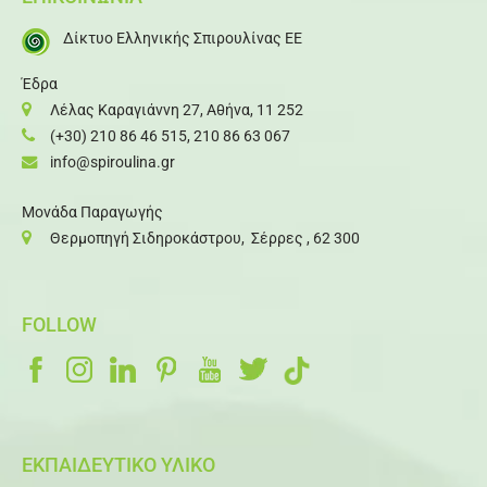
Δίκτυο Ελληνικής Σπιρουλίνας ΕΕ
Έδρα
Λέλας Καραγιάννη 27, Αθήνα, 11 252
(+30) 210 86 46 515
,
210 86 63 067
info@spiroulina.gr
Μονάδα Παραγωγής
Θερμοπηγή Σιδηροκάστρου, Σέρρες , 62 300
FOLLOW
ΕΚΠΑΙΔΕΥΤΙΚΟ ΥΛΙΚΟ