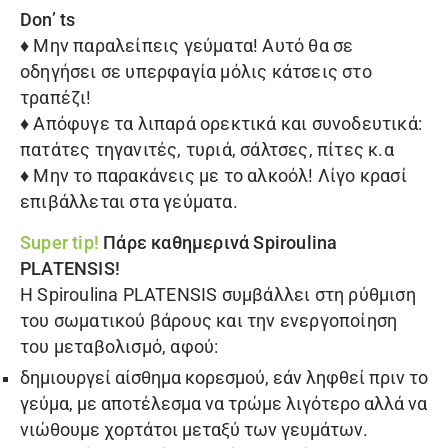
Don’ ts
♦
Μην παραλείπεις γεύματα! Αυτό θα σε
οδηγήσει σε υπερφαγία μόλις κάτσεις στο
τραπέζι!
♦
Απόφυγε τα λιπαρά ορεκτικά και συνοδευτικά:
πατάτες τηγανιτές, τυριά, σάλτσες, πίτες κ.α
♦
Μην το παρακάνεις με το αλκοόλ! Λίγο κρασί
επιβάλλεται στα γεύματα.
Super tip!
Πάρε καθημερινά
Spiroulina
PLATENSIS
!
H
Spiroulina PLATENSIS
συμβάλλει στη ρύθμιση
του σωματικού βάρους και την ενεργοποίηση
του μεταβολισμό, αφού:
δημιουργεί αίσθημα κορεσμού, εάν ληφθεί πριν το
γεύμα, με αποτέλεσμα να τρώμε λιγότερο αλλά να
νιώθουμε χορτάτοι μεταξύ των γευμάτων.