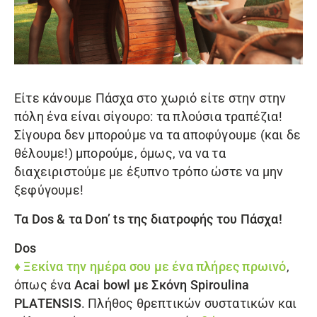
Είτε κάνουμε Πάσχα στο χωριό είτε στην στην
πόλη ένα είναι σίγουρο: τα πλούσια τραπέζια!
Σίγουρα δεν μπορούμε να τα αποφύγουμε (και δε
θέλουμε!) μπορούμε, όμως, να να τα
διαχειριστούμε με έξυπνο τρόπο ώστε να μην
ξεφύγουμε!
Τα Dos & τα Don’ ts της διατροφής του Πάσχα!
Dos
♦ Ξεκίνα την ημέρα σου με ένα πλήρες πρωινό
,
όπως ένα
Acai bowl με
Σκόνη Spiroulina
PLATENSIS
. Πλήθος θρεπτικών συστατικών και