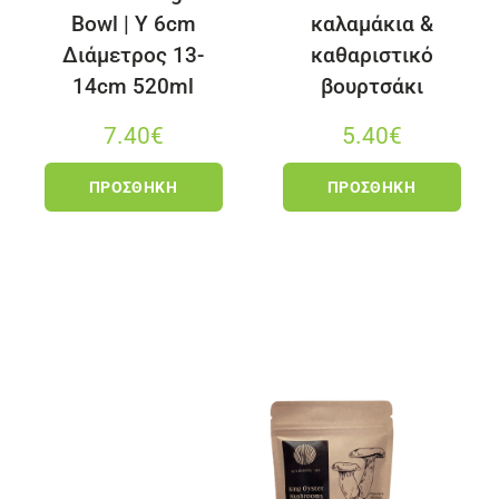
Bowl | Y 6cm
καλαμάκια &
Διάμετρος 13-
καθαριστικό
14cm 520ml
βουρτσάκι
7.40
€
5.40
€
ΠΡΟΣΘΉΚΗ
ΠΡΟΣΘΉΚΗ