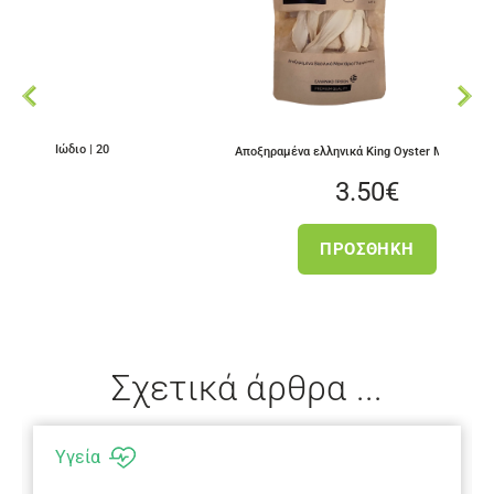
| 20
Αποξηραμένα ελληνικά King Oyster Mushrooms
3.50
€
ΠΡΟΣΘΉΚΗ
Σχετικά άρθρα ...
Υγεία