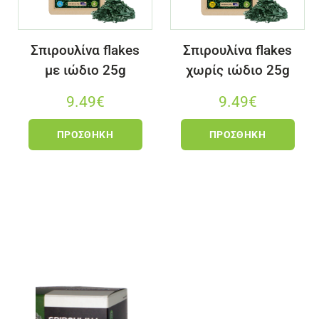
Σπιρουλίνα flakes
Σπιρουλίνα flakes
με ιώδιο 25g
χωρίς ιώδιο 25g
9.49
€
9.49
€
ΠΡΟΣΘΉΚΗ
ΠΡΟΣΘΉΚΗ