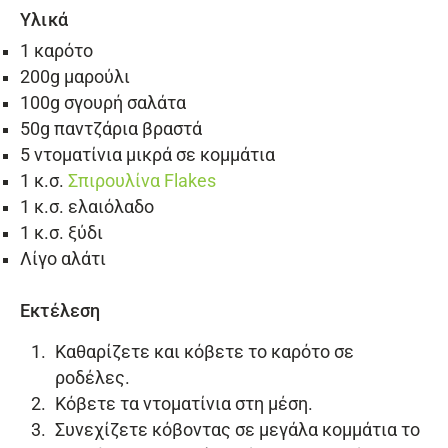
Υλικά
1 καρότο
200g μαρούλι
100g σγουρή σαλάτα
50g παντζάρια βραστά
5 ντοματίνια μικρά σε κομμάτια
1 κ.σ.
Σπιρουλίνα Flakes
1 κ.σ. ελαιόλαδο
1 κ.σ. ξύδι
Λίγο αλάτι
Εκτέλεση
Καθαρίζετε και κόβετε το καρότο σε
ροδέλες.
Κόβετε τα ντοματίνια στη μέση.
Συνεχίζετε κόβοντας σε μεγάλα κομμάτια το