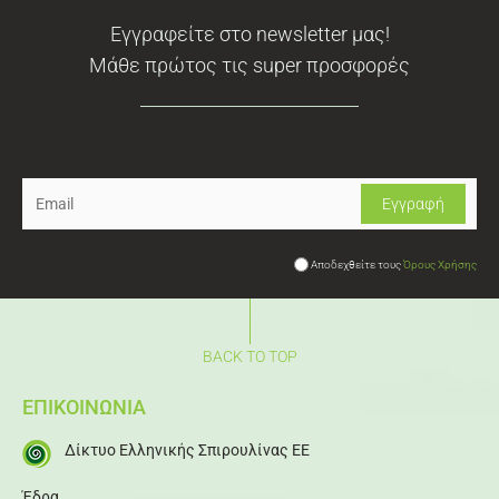
Εγγραφείτε στο newsletter μας!
Μάθε πρώτος τις super προσφορές
Newsletter
Αποδεχθείτε τους
Όρους Χρήσης
BACK TO TOP
ΕΠΙΚΟΙΝΩΝΙΑ
Δίκτυο Ελληνικής Σπιρουλίνας ΕΕ
Έδρα