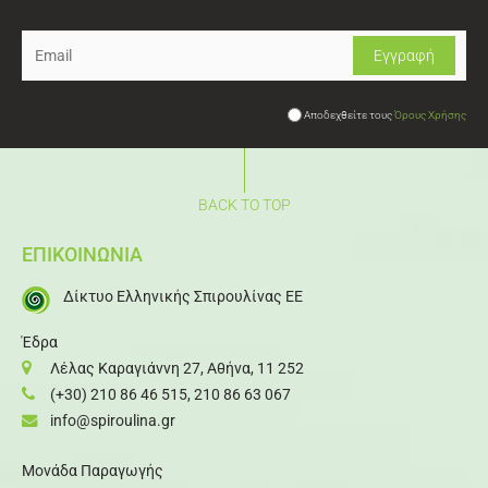
Newsletter
Αποδεχθείτε τους
Όρους Χρήσης
BACK TO TOP
ΕΠΙΚΟΙΝΩΝΙΑ
Δίκτυο Ελληνικής Σπιρουλίνας ΕΕ
Έδρα
Λέλας Καραγιάννη 27, Αθήνα, 11 252
(+30) 210 86 46 515
,
210 86 63 067
info@spiroulina.gr
Μονάδα Παραγωγής