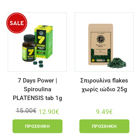
7 Days Power |
Σπιρουλίνα flakes
Spiroulina
χωρίς ιώδιο 25g
PLATENSIS tab 1g
15.00
€
12.90
€
9.49
€
ΠΡΟΣΘΉΚΗ
ΠΡΟΣΘΉΚΗ