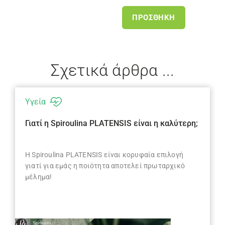
ΠΡΟΣΘΉΚΗ
Σχετικά άρθρα ...
Υγεία
Γιατί η Spiroulina PLATENSIS είναι η καλύτερη;
H Spiroulina PLATENSIS είναι κορυφαία επιλογή
γιατί για εμάς η ποιότητα αποτελεί πρωταρχικό
μέλημα!