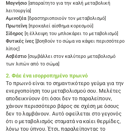
Μαγνήσιο
[απαραίτητο για την καλή μεταβολική
λειτουργία]
Αμινοξέα
[δραστηριοποιούν τον μεταβολισμό]
Πρωτεΐνη
[προκαλεί αίσθημα κορεσμού]
Σίδηρος
[η έλλειψη του μπλοκάρει το μεταβολισμό]
Φυτικές ίνες
[βοηθούν το σώμα να κάψει περισσότερο
λίπος]
Ασβέστιο
[συμβάλλει στον καλύτερο μεταβολισμό
των λιπών από το σώμα]
2. Φάε ένα ισορροπημένο πρωινό
Το πρωινό είναι το σημαντικότερο γεύμα για την
ενεργοποίηση του μεταβολισμού σου. Μελέτες
αποδεικνύουν ότι όσοι δεν το παραλείπουν,
χάνουν περισσότερο βάρος σε σχέση με όσους
δεν το λαμβάνουν. Αυτό οφείλεται στο γεγονός
ότι ο μεταβολισμός σταματά να καίει θερμίδες,
λόγω του ύπνου. Έτσι, παραλείποντας το