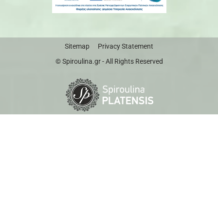
Sitemap
Privacy Statement
© Spiroulina.gr - All Rights Reserved