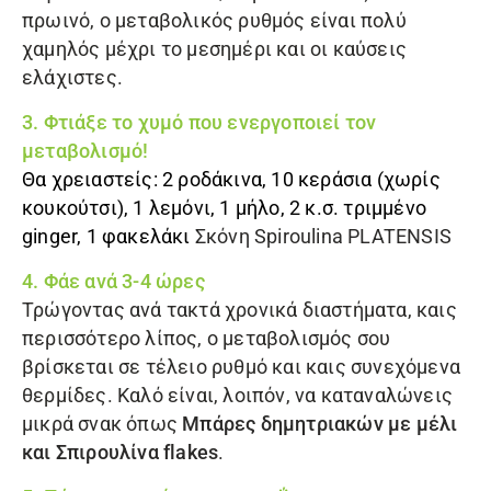
πρωινό, ο μεταβολικός ρυθμός είναι πολύ
χαμηλός μέχρι το μεσημέρι και οι καύσεις
ελάχιστες.
3. Φτιάξε το χυμό που ενεργοποιεί τον
μεταβολισμό!
Θα χρειαστείς: 2 ροδάκινα, 10 κεράσια (χωρίς
κουκούτσι), 1 λεμόνι, 1 μήλο, 2 κ.σ. τριμμένο
ginger, 1 φακελάκι
Σκόνη Spiroulina PLATENSIS
4. Φάε ανά 3-4 ώρες
Τρώγοντας ανά τακτά χρονικά διαστήματα, καις
περισσότερο λίπος, ο μεταβολισμός σου
βρίσκεται σε τέλειο ρυθμό και καις συνεχόμενα
θερμίδες. Καλό είναι, λοιπόν, να καταναλώνεις
μικρά σνακ όπως
Μπάρες δημητριακών με μέλι
και Σπιρουλίνα flakes
.