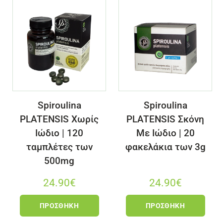
Spiroulina
Spiroulina
PLATENSIS Χωρίς
PLATENSIS Σκόνη
Ιώδιο | 120
Με Ιώδιο | 20
ταμπλέτες των
φακελάκια των 3g
500mg
24.90
€
24.90
€
ΠΡΟΣΘΉΚΗ
ΠΡΟΣΘΉΚΗ