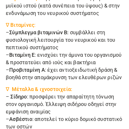
μυϊκού ιστού (κατά συνέπεια του ύψους) & στην
ενδυνάμωση του νευρικού συστήματος
∇ Βιταμίνες
:
–
Σύμπλεγμα βιταμινών Β:
συμβάλλει στη
φυσιολογική λειτουργία του νευρικού και του
πεπτικού συστήματος
–
Βιταμίνη Ε
: ενισχύει την άμυνα του οργανισμού
& προστατεύει από ιούς και βακτήρια
–
Προβιταμίνη Α
: έχει αντιοξειδωτική δράση &
βοηθά στην απομάκρυνση των ελευθέρων ριζών
∇
Μέταλλα & ιχνοστοιχεία:
–
Σίδηρο
: προσφέρει την απαραίτητη τόνωση
στον οργανισμό. Έλλειψη σιδήρου οδηγεί στην
εμφάνιση αναιμίας
–
Ασβέστιο
: αποτελεί το κύριο δομικό συστατικό
των οστών