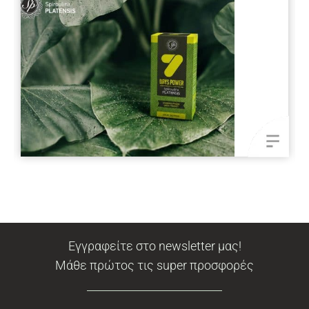
Εγγραφείτε στο newsletter μας!
Μάθε πρώτος τις super προσφορές