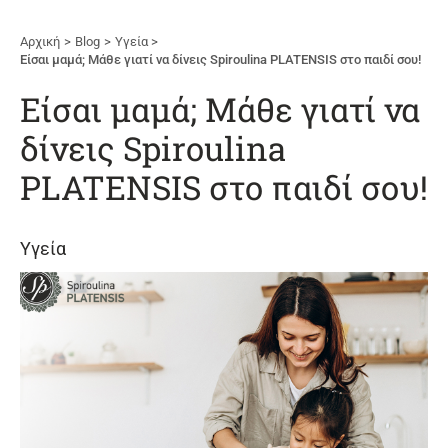
Αρχική
Blog
Υγεία
Είσαι μαμά; Μάθε γιατί να δίνεις Spiroulina PLATENSIS στο παιδί σου!
Είσαι μαμά; Μάθε γιατί να
δίνεις Spiroulina
PLATENSIS στο παιδί σου!
Υγεία