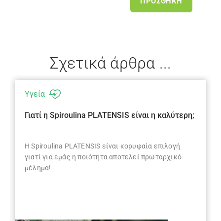
ΠΡΟΣΘΉΚΗ
Σχετικά άρθρα ...
Υγεία
Γιατί η Spiroulina PLATENSIS είναι η καλύτερη;
H Spiroulina PLATENSIS είναι κορυφαία επιλογή
γιατί για εμάς η ποιότητα αποτελεί πρωταρχικό
μέλημα!