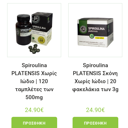
Spiroulina
Spiroulina
PLATENSIS Χωρίς
PLATENSIS Σκόνη
Ιώδιο | 120
Χωρίς Ιώδιο | 20
ταμπλέτες των
φακελάκια των 3g
500mg
24.90
€
24.90
€
ΠΡΟΣΘΉΚΗ
ΠΡΟΣΘΉΚΗ