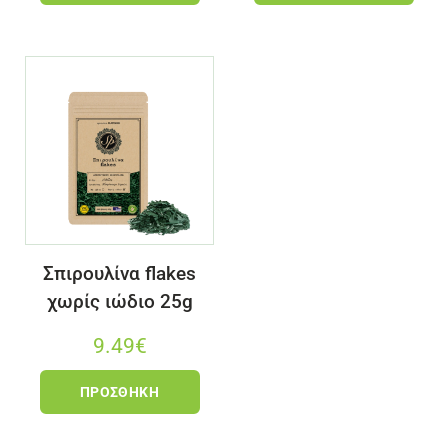
Σπιρουλίνα flakes
χωρίς ιώδιο 25g
9.49
€
ΠΡΟΣΘΉΚΗ