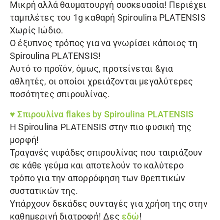
Μικρή αλλά θαυματουργή συσκευασία! Περιέχει
ταμπλέτες του 1g καθαρή
Spiroulina PLATENSIS
Χωρίς Ιώδιο
.
Ο έξυπνος τρόπος για να γνωρίσει κάποιος τη
Spiroulina PLATENSIS
!
Αυτό το προϊόν, όμως, προτείνεται &για
αθλητές, οι οποίοι χρειάζονται μεγαλύτερες
ποσότητες σπιρουλίνας.
♥ Σπιρουλίνα flakes by Spiroulina PLATENSIS
Η
Spiroulina PLATENSIS
στην πιο φυσική της
μορφή!
Τραγανές νιφάδες σπιρουλίνας που ταιριάζουν
σε κάθε γεύμα και αποτελούν το καλύτερο
τρόπο για την απορρόφηση των θρεπτικών
συστατικών της.
Υπάρχουν δεκάδες συνταγές για χρήση της στην
καθημερινή διατροφή! Δες
εδώ
!