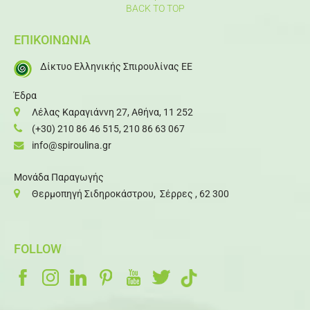
BACK TO TOP
ΕΠΙΚΟΙΝΩΝΙΑ
Δίκτυο Ελληνικής Σπιρουλίνας ΕΕ
Έδρα
Λέλας Καραγιάννη 27, Αθήνα, 11 252
(+30) 210 86 46 515
,
210 86 63 067
info@spiroulina.gr
Μονάδα Παραγωγής
Θερμοπηγή Σιδηροκάστρου, Σέρρες , 62 300
FOLLOW