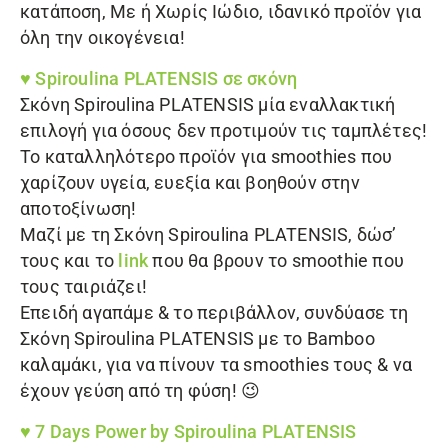
κατάποση, Με ή Χωρίς Ιώδιο, ιδανικό προϊόν για
όλη την οικογένεια!
♥
Spiroulina PLATENSIS σε σκόνη
Σκόνη Spiroulina PLATENSIS μία εναλλακτική
επιλογή για όσους δεν προτιμούν τις ταμπλέτες!
Το καταλληλότερο προϊόν για smoothies που
χαρίζουν υγεία, ευεξία και βοηθούν στην
αποτοξίνωση!
Μαζί με τη
Σκόνη Spiroulina PLATENSIS
, δώσ’
τους και το
link
που θα βρουν το smoothie που
τους ταιριάζει!
Επειδή αγαπάμε & το περιβάλλον, συνδύασε τη
Σκόνη Spiroulina PLATENSIS
με το
Bamboo
καλαμάκι
, για να πίνουν τα smoothies τους & να
έχουν γεύση από τη φύση! 😉
♥ 7 Days Power by Spiroulina PLATENSIS