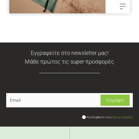
Εγγραφείτε στο newsletter μας!
Μάθε πρώτος τις super προσφορές
Newsletter
Αποδεχθείτε τους
Όρους Χρήσης