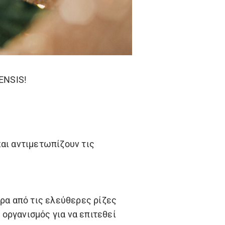
TENSIS
!
αι αντιμετωπίζουν τις
αρα από τις ελεύθερες ρίζες
οργανισμός για να επιτεθεί