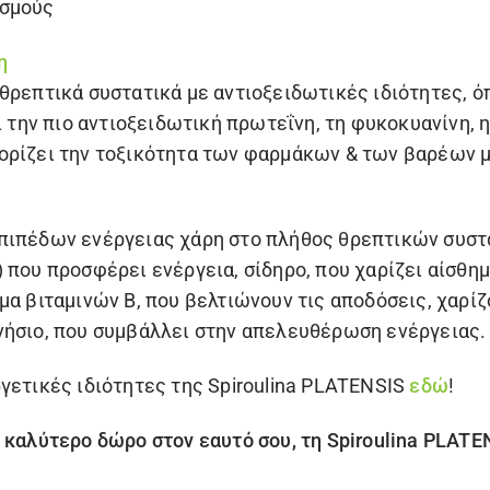
ισμούς
η
θρεπτικά συστατικά με αντιοξειδωτικές ιδιότητες, όπ
ι την πιο αντιοξειδωτική πρωτεΐνη, τη φυκοκυανίνη, 
ορίζει την τοξικότητα των φαρμάκων & των βαρέων 
πιπέδων ενέργειας χάρη στο πλήθος θρεπτικών συστα
 που προσφέρει ενέργεια, σίδηρο, που χαρίζει αίσθη
μα βιταμινών Β, που βελτιώνουν τις αποδόσεις, χαρί
νήσιο, που συμβάλλει στην απελευθέρωση ενέργειας.
γετικές ιδιότητες της Spiroulina PLATENSIS
εδώ
!
 καλύτερο δώρο στον εαυτό σου, τη Spiroulina PLATE