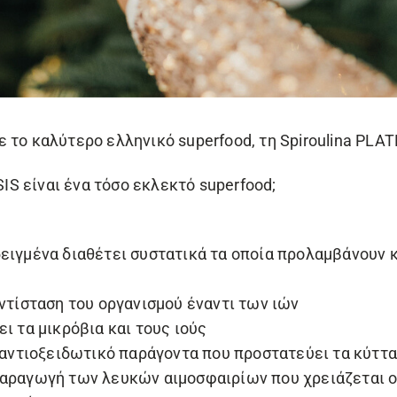
 το καλύτερο ελληνικό superfood, τη
Spiroulina PLA
SIS
είναι ένα τόσο εκλεκτό superfood;
ιγμένα διαθέτει συστατικά τα οποία προλαμβάνουν κ
αντίσταση του οργανισμού έναντι των ιών
ι τα μικρόβια και τους ιούς
ό αντιοξειδωτικό παράγοντα που προστατεύει τα κύττ
αραγωγή των λευκών αιμοσφαιρίων που χρειάζεται ο 