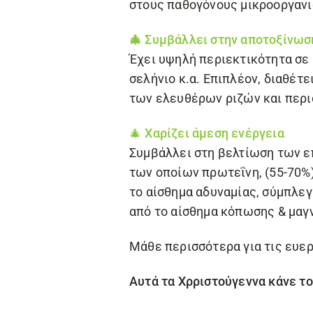
στους παθογόνους μικροοργαν
🎄
Συμβάλλει στην αποτοξίνωσ
Έχει υψηλή περιεκτικότητα σε 
σελήνιο κ.α. Επιπλέον, διαθέτε
των ελευθέρων ριζών και περι
🎄 Χαρίζει άμεση ενέργεια
Συμβάλλει στη βελτίωση των ε
των οποίων πρωτεΐνη, (55-70%)
το αίσθημα αδυναμίας, σύμπλεγ
από το αίσθημα κόπωσης & μαγ
Μάθε περισσότερα για τις ευερ
Αυτά τα Χρριστούγεννα κάνε το