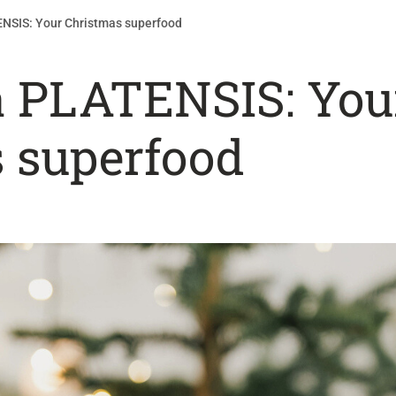
ENSIS: Your Christmas superfood
a PLATENSIS: You
 superfood