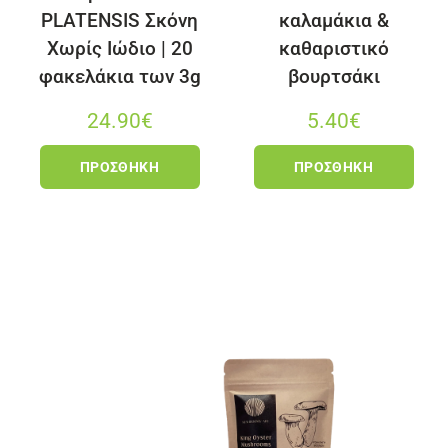
PLATENSIS Σκόνη
καλαμάκια &
Χωρίς Ιώδιο | 20
καθαριστικό
φακελάκια των 3g
βουρτσάκι
24.90
€
5.40
€
ΠΡΟΣΘΉΚΗ
ΠΡΟΣΘΉΚΗ