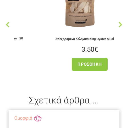
| 20
Αποξηραμένα ελληνικά King Oyster Mushrooms
3.50
€
ΠΡΟΣΘΉΚΗ
Σχετικά άρθρα ...
Ομορφιά