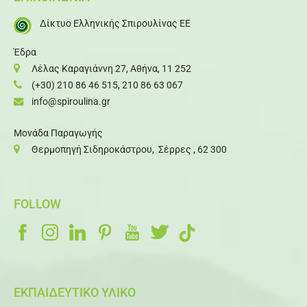
Δίκτυο Ελληνικής Σπιρουλίνας ΕΕ
Έδρα
Λέλας Καραγιάννη 27, Αθήνα, 11 252
(+30) 210 86 46 515
,
210 86 63 067
info@spiroulina.gr
Μονάδα Παραγωγής
Θερμοπηγή Σιδηροκάστρου, Σέρρες , 62 300
FOLLOW
ΕΚΠΑΙΔΕΥΤΙΚΟ ΥΛΙΚΟ