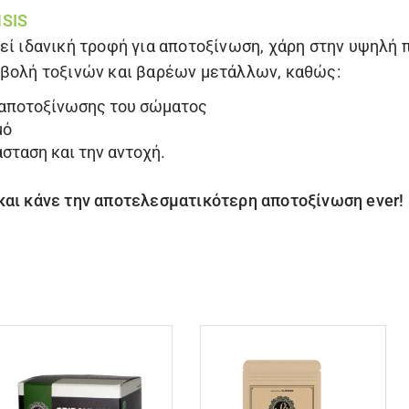
NSIS
ί ιδανική τροφή για αποτοξίνωση, χάρη στην υψηλή 
οβολή τοξινών και βαρέων μετάλλων, καθώς:
 αποτοξίνωσης του σώματος
μό
σταση και την αντοχή.
και κάνε την αποτελεσματικότερη αποτοξίνωση ever! 