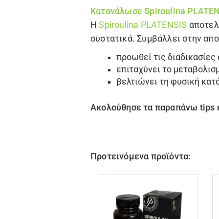
Κατανάλωσε
Spiroulina PLATE
Η
Spiroulina PLATENSIS
αποτελε
συστατικά. Συμβάλλει στην απ
προωθεί τις διαδικασίες
επιταχύνει το μεταβολισ
βελτιώνει τη φυσική κατά
Ακολούθησε τα παραπάνω tips 
Προτεινόμενα προϊόντα: