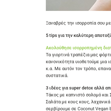
Ξαναβρές την ισορροπία σου με
5 tips για την καλύτερη αποτοξ
Ακολούθησε ισορροπημένη δια
Τα γιορτινά τραπέζια μας φόρτω
κανονικότητα υιοθετούμε μια 
κ.α. Με αυτόν τον τρόπο, επα
συστατικά.
3 ιδέες για super detox αλλά α
Tάκος με καπνιστό σολομό και
Σαλάτα με κους κους, λαχανικά
σερβίρουμε σε
Coconut Vegan 