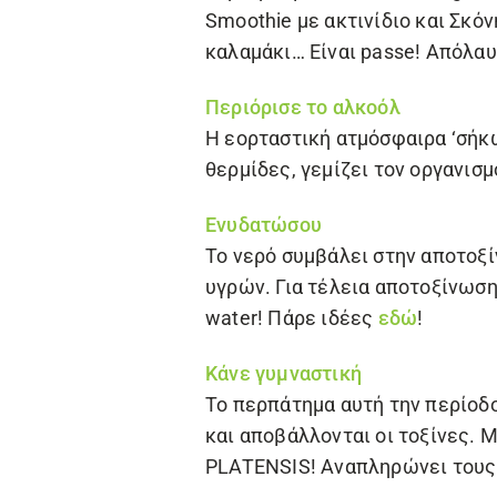
Smoothie με ακτινίδιο και
Σκόν
καλαμάκι… Είναι passe! Απόλαυ
Περιόρισε το αλκοόλ
Η εορταστική ατμόσφαιρα ‘σήκω
θερμίδες, γεμίζει τον οργανισμ
Ενυδατώσου
Το νερό συμβάλει στην αποτοξί
υγρών. Για τέλεια αποτοξίνωση
water! Πάρε ιδέες
εδώ
!
Κάνε γυμναστική
Το περπάτημα αυτή την περίοδο
και αποβάλλονται οι τοξίνες. 
PLATENSIS
! Αναπληρώνει τους