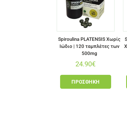
Spiroulina PLATENSIS Χωρίς
S
Ιώδιο | 120 ταμπλέτες των
Χ
500mg
24.90
€
ΠΡΟΣΘΉΚΗ