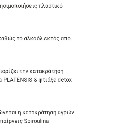
ρησιμοποιήσεις πλαστικό
 καθώς το αλκοόλ εκτός από
ιορίζει την κατακράτηση
na PLATENSIS
& φτιάξε detox
ιώνεται η κατακράτηση υγρών
 παίρνεις
Spiroulina