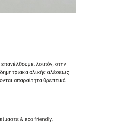
α επανέλθουμε, λοιπόν, στην
, δημητριακά ολικής αλέσεως
ονται απαραίτητα θρεπτικά
είμαστε & eco friendly,