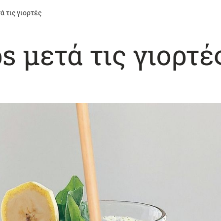
τά τις γιορτές
ps μετά τις γιορτέ