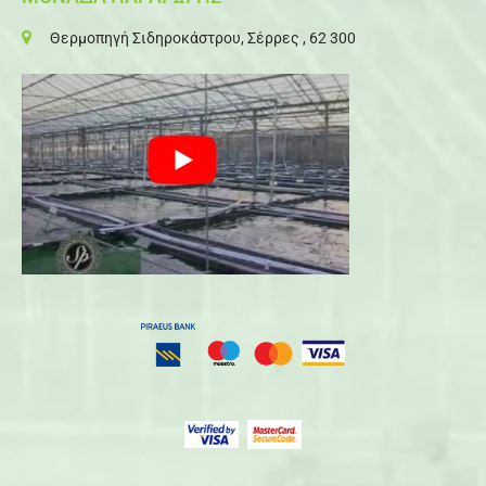
Θερμοπηγή Σιδηροκάστρου, Σέρρες , 62 300