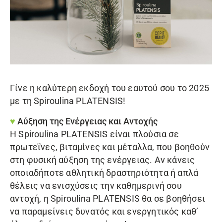
Γίνε η καλύτερη εκδοχή του εαυτού σου το 2025
με τη
Spiroulina PLATENSIS
!
♥
Αύξηση της Ενέργειας και Αντοχής
Η
Spiroulina PLATENSIS
είναι πλούσια σε
πρωτεΐνες, βιταμίνες και μέταλλα, που βοηθούν
στη φυσική αύξηση της ενέργειας. Αν κάνεις
οποιαδήποτε αθλητική δραστηριότητα ή απλά
θέλεις να ενισχύσεις την καθημερινή σου
αντοχή, η
Spiroulina PLATENSIS
θα σε βοηθήσει
να παραμείνεις δυνατός και ενεργητικός καθ’