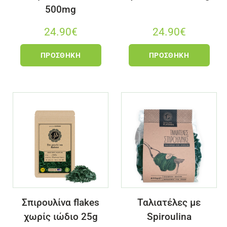
500mg
24.90
€
24.90
€
ΠΡΟΣΘΉΚΗ
ΠΡΟΣΘΉΚΗ
Σπιρουλίνα flakes
Ταλιατέλες με
χωρίς ιώδιο 25g
Spiroulina