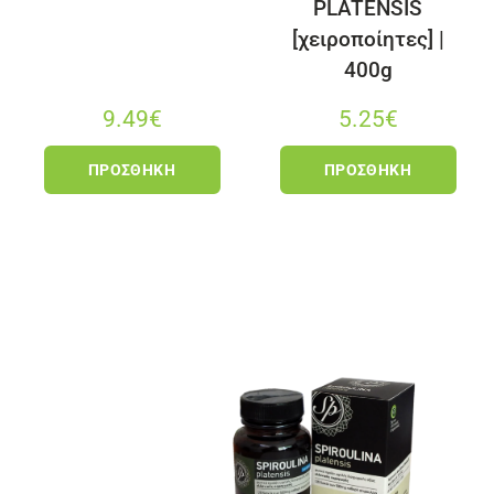
PLATENSIS
[χειροποίητες] |
400g
9.49
€
5.25
€
ΠΡΟΣΘΉΚΗ
ΠΡΟΣΘΉΚΗ