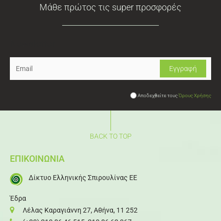
Μάθε πρώτος τις super προσφορές
Newsletter
Αποδεχθείτε τους
Όρους Χρήσης
BACK TO TOP
ΕΠΙΚΟΙΝΩΝΙΑ
Δίκτυο Ελληνικής Σπιρουλίνας ΕΕ
Έδρα
Λέλας Καραγιάννη 27, Αθήνα, 11 252