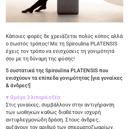
Κάποιες φορές δε χρειάζεται πολύς κόπος αλλά
ο σωστός τρόπος! Με τη
Spiroulina PLATENSIS
έχεις τον τρόπο να ενισχύσεις τη γονιμότητά
σου με τη δύναμη της φύσης!
5 συστατικά της
Spiroulina PLATENSIS
που
ενισχύουν τα επίπεδα γονιμότητας [για γυναίκες
& άνδρες!]
♥ Ωμέγα 3 λιπαρά οξέα
Στις γυναίκες, συμβάλλουν στην αντιγήρανση
των ωοθηκών καθώς διαθέτουν ισχυρή
αντιφλεγμονώδη δράση.
Στους άνδρες,
αυξάνουν τον αριθμό των σπερματοζωαρίων,