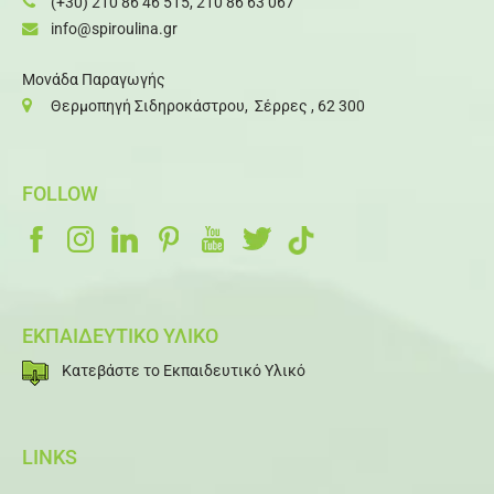
(+30) 210 86 46 515
,
210 86 63 067
info@spiroulina.gr
Μονάδα Παραγωγής
Θερμοπηγή Σιδηροκάστρου, Σέρρες , 62 300
FOLLOW
ΕΚΠΑΙΔΕΥΤΙΚΟ ΥΛΙΚΟ
Κατεβάστε το Εκπαιδευτικό Υλικό
LINKS