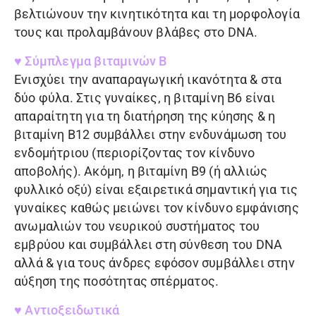
βελτιώνουν την κινητικότητα και τη μορφολογία
τους και προλαμβάνουν βλάβες στο
DNA
.
♥ Σύμπλεγμα βιταμινών Β
Ενισχύει την αναπαραγωγική ικανότητα & στα
δύο φύλα. Στις γυναίκες, η βιταμίνη Β6 είναι
απαραίτητη για τη διατήρηση της κύησης & η
βιταμίνη Β12 συμβάλλει στην ενδυνάμωση του
ενδομήτριου (περιορίζοντας τον κίνδυνο
αποβολής). Ακόμη, η βιταμίνη Β9 (ή αλλιώς
φυλλικό οξύ) είναι εξαιρετικά σημαντική για τις
γυναίκες καθώς μειώνει τον κίνδυνο εμφάνισης
ανωμαλιών του νευρικού συστήματος του
εμβρύου και συμβάλλει στη σύνθεση του DNA
αλλά & για τους άνδρες εφόσον συμβάλλει στην
αύξηση της ποσότητας σπέρματος.
♥ Αντιοξειδωτικά