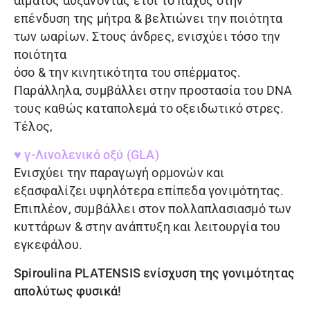
αίματος αυξάνοντας έτσι το πάχος στην
επένδυση της μήτρα & βελτιώνει την ποιότητα
των ωαρίων. Στους άνδρες, ενισχύει τόσο την
ποιότητα
όσο & την κινητικότητα του σπέρματος.
Παράλληλα, συμβάλλει στην προστασία του DNA
τους καθώς καταπολεμά το οξειδωτικό στρες.
Τέλος,
♥ γ-Λινολενικό οξύ (GLA)
Ενισχύει την παραγωγή ορμονών και
εξασφαλίζει υψηλότερα επίπεδα γονιμότητας.
Επιπλέον, συμβάλλει στον πολλαπλασιασμό των
κυττάρων & στην ανάπτυξη και λειτουργία του
εγκεφάλου.
Spiroulina PLATENSIS
ενίσχυση της γονιμότητας
απολύτως φυσικά!