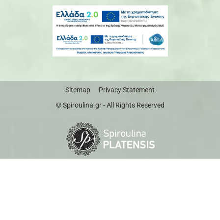
Sitemap
Privacy Statement
© Spiroulina.gr - All Rights Reserved