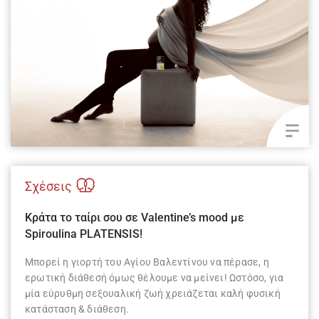
Σχέσεις
Κράτα το ταίρι σου σε Valentine’s mood με
Spiroulina PLATENSIS!
Μπορεί η γιορτή του Αγίου Βαλεντίνου να πέρασε, η
ερωτική διάθεσή όμως θέλουμε να μείνει! Ωστόσο, για
μία εύρυθμη σεξουαλική ζωή χρειάζεται καλή φυσική
κατάσταση & διάθεση.