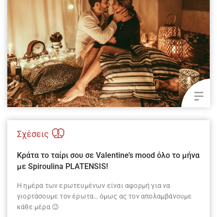
Σχέσεις
Κράτα το ταίρι σου σε Valentine’s mood όλο το μήνα
με Spiroulina PLATENSIS!
Η ημέρα των ερωτευμένων είναι αφορμή για να
γιορτάσουμε τον έρωτα… όμως ας τον απολαμβάνουμε
κάθε μέρα 😉