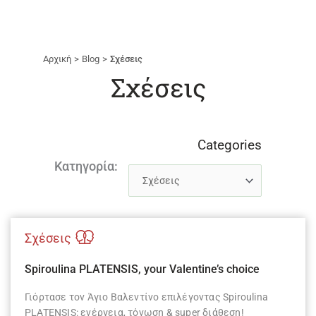
Αρχική
Blog
Σχέσεις
Σχέσεις
Categories
Κατηγορία:
Categories
Σχέσεις
Spiroulina PLATENSIS, your Valentine’s choice
Γιόρτασε τον Άγιο Βαλεντίνο επιλέγοντας Spiroulina
PLATENSIS: ενέργεια, τόνωση & super διάθεση!