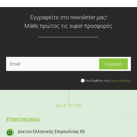
Εγγραφείτε στο newsletter μας!
Μάθε πρώτος τις super προσφορές
Newsletter
Αποδεχθείτε τους
Όρους Χρήσης
BACK TO TOP
ΕΠΙΚΟΙΝΩΝΙΑ
Δίκτυο Ελληνικής Σπιρουλίνας ΕΕ