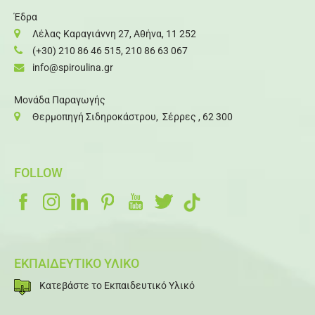
Έδρα
Λέλας Καραγιάννη 27, Αθήνα, 11 252
(+30) 210 86 46 515
,
210 86 63 067
info@spiroulina.gr
Μονάδα Παραγωγής
Θερμοπηγή Σιδηροκάστρου, Σέρρες , 62 300
FOLLOW
ΕΚΠΑΙΔΕΥΤΙΚΟ ΥΛΙΚΟ
Κατεβάστε το Εκπαιδευτικό Υλικό