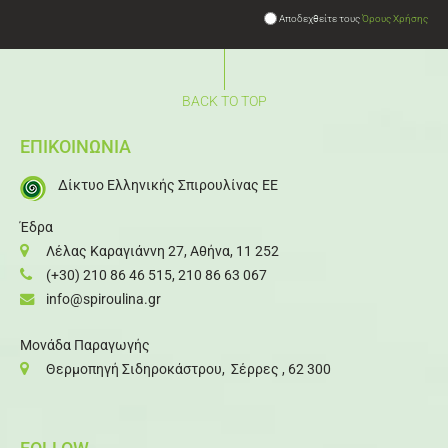
Αποδεχθείτε τους
Όρους Χρήσης
BACK TO TOP
ΕΠΙΚΟΙΝΩΝΙΑ
Δίκτυο Ελληνικής Σπιρουλίνας ΕΕ
Έδρα
Λέλας Καραγιάννη 27, Αθήνα, 11 252
(+30) 210 86 46 515
,
210 86 63 067
info@spiroulina.gr
Μονάδα Παραγωγής
Θερμοπηγή Σιδηροκάστρου, Σέρρες , 62 300