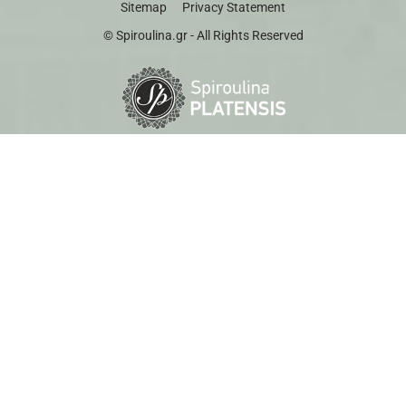
Sitemap
Privacy Statement
© Spiroulina.gr - All Rights Reserved