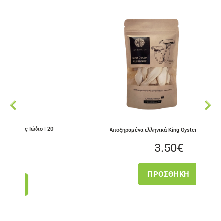
 | 20
Αποξηραμένα ελληνικά King Oyster Mushrooms
3.50
€
ΠΡΟΣΘΉΚΗ