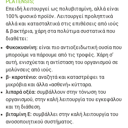
PLATENSIS;
Επειδή λειτουργεί ως πολυβιταμίνη, αλλά είναι
100% φυσικό προϊόν. Λειτουργεί προληπτικά
αλλά και κατασταλτικά στις επιθέσεις από ιούς
& βακτήρια, χάρη στα πολύτιμα συστατικά που
διαθέτει:
Φυκοκυανίνη:
είναι πιο αντιοξειδωτική ουσία που
μπορούμε να πάρουμε από τις τροφές. Χάρη σ’
αυτή, ενισχύεται η αντίσταση του οργανισμού σε
μολύνσεις από ιούς.
β- καροτένιο:
αναζητά και καταστρέφει τα
μικρόβια και άλλα «ασθενή» κύτταρα.
λιπαρά οξέα:
συμβάλλουν στην τόνωση του
οργανισμού, στην καλή λειτουργία του εγκεφάλου
και τη διάθεση.
βιταμίνη Ε:
συμβάλλει στην καλή λειτουργία του
ανοσοποιητικού συστήματος.