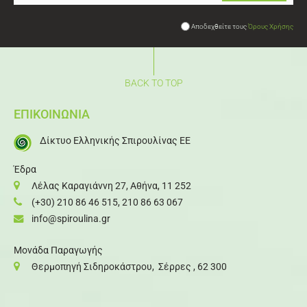
Αποδεχθείτε τους
Όρους Χρήσης
BACK TO TOP
ΕΠΙΚΟΙΝΩΝΙΑ
Δίκτυο Ελληνικής Σπιρουλίνας ΕΕ
Έδρα
Λέλας Καραγιάννη 27, Αθήνα, 11 252
(+30) 210 86 46 515
,
210 86 63 067
info@spiroulina.gr
Μονάδα Παραγωγής
Θερμοπηγή Σιδηροκάστρου, Σέρρες , 62 300