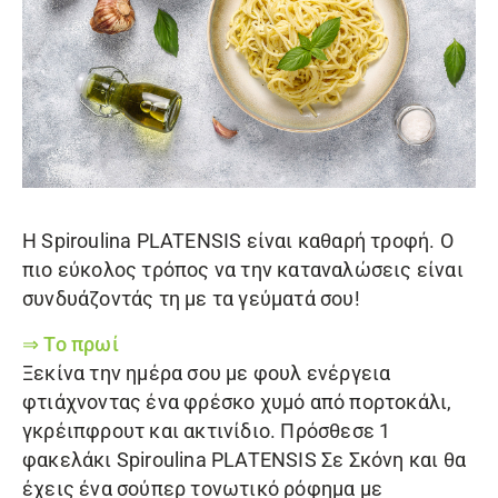
Η
Spiroulina PLATENSIS
είναι καθαρή τροφή. Ο
πιο εύκολος τρόπος να την καταναλώσεις είναι
συνδυάζοντάς τη με τα γεύματά σου!
⇒ Το πρωί
Ξεκίνα την ημέρα σου με φουλ ενέργεια
φτιάχνοντας ένα φρέσκο χυμό από πορτοκάλι,
γκρέιπφρουτ και ακτινίδιο. Πρόσθεσε 1
φακελάκι Spiroulina PLATENSIS Σε Σκόνη και θα
έχεις ένα σούπερ τονωτικό ρόφημα με