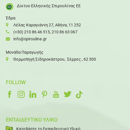
Δίκτυο Ελληνικής Σπιρουλίνας ΕΕ
Έδρα
Λέλας Καραγιάννη 27, Αθήνα, 11 252
(+30) 210 86 46 515
,
210 86 63 067
info@spiroulina.gr
Μονάδα Παραγωγής
Θερμοπηγή Σιδηροκάστρου, Σέρρες , 62 300
FOLLOW
ΕΚΠΑΙΔΕΥΤΙΚΟ ΥΛΙΚΟ
Κατεβάστε το Εκπαιδευτικό Υλικό