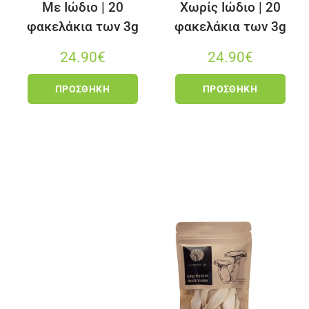
Με Ιώδιο | 20
Χωρίς Ιώδιο | 20
φακελάκια των 3g
φακελάκια των 3g
24.90
€
24.90
€
ΠΡΟΣΘΉΚΗ
ΠΡΟΣΘΉΚΗ