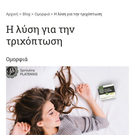
Αρχική
Blog
Ομορφιά
Η λύση για την τριχόπτωση
Η λύση για την
τριχόπτωση
Ομορφιά