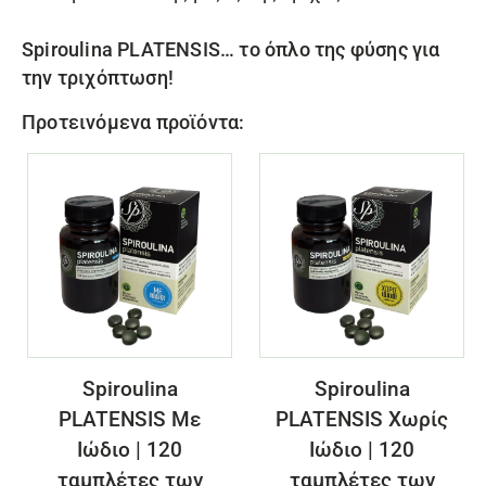
Spiroulina PLATENSIS
…
το όπλο της φύσης για
την τριχόπτωση!
Προτεινόμενα προϊόντα:
Spiroulina
Spiroulina
PLATENSIS Με
PLATENSIS Χωρίς
Ιώδιο | 120
Ιώδιο | 120
ταμπλέτες των
ταμπλέτες των