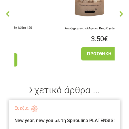
ιο | 20
Αποξηραμένα ελληνικά King Oyster Mushrooms
3.50
€
ΠΡΟΣΘΉΚΗ
Σχετικά άρθρα ...
Ευεξία
New year, new you με τη Spiroulina PLATENSIS!