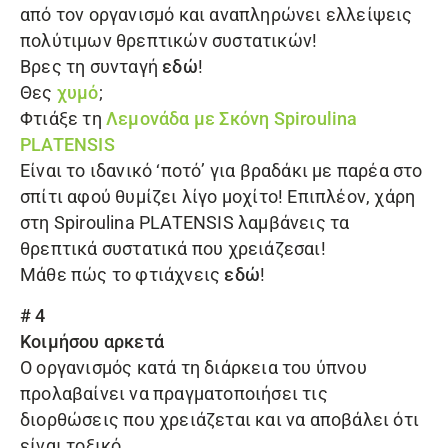
από τον οργανισμό και αναπληρώνει ελλείψεις
πολύτιμων θρεπτικών συστατικών!
Βρες τη συνταγή
εδώ
!
Θες
χυμό
;
Φτιάξε τη
Λ
εμονάδα με Σκόνη Spiroulina
PLATENSIS
Είναι το ιδανικό ‘ποτό’ για βραδάκι με παρέα στο
σπίτι αφού θυμίζει λίγο μοχίτο! Επιπλέον, χάρη
στη Spiroulina PLATENSIS λαμβάνεις τα
θρεπτικά συστατικά που χρειάζεσαι!
Μάθε πώς το φτιάχνεις
εδώ
!
# 4
Κοιμήσου αρκετά
Ο οργανισμός κατά τη διάρκεια του ύπνου
προλαβαίνει να πραγματοποιήσει τις
διορθώσεις που χρειάζεται και να αποβάλει ότι
είναι τοξικό.