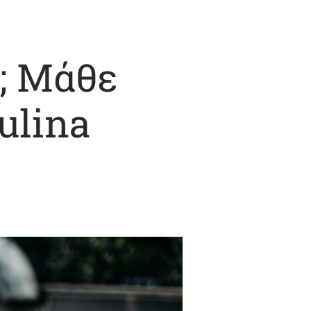
; Μάθε
ulina