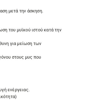
αση μετά την άσκηση.
ωση του μυϊκού ιστού κατά την
θυνη για μείωση των
γόνου στους μυς που
ωγή ενέργειας.
ικότητα)