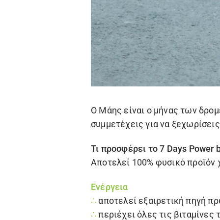
Ο Μάης είναι ο μήνας των δρομ
συμμετέχεις για να ξεχωρίσεις
Τι προσφέρει το
7 Days Power 
Αποτελεί 100% φυσικό προϊόν 
Ενέργεια
∴
αποτελεί εξαιρετική πηγή π
∴
περιέχει όλες τις βιταμίνες 