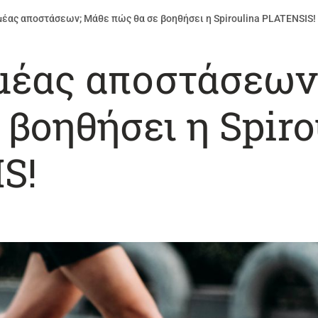
μέας αποστάσεων; Μάθε πώς θα σε βοηθήσει η Spiroulina PLATENSIS!
ομέας αποστάσεων
 βοηθήσει η Spiro
S!