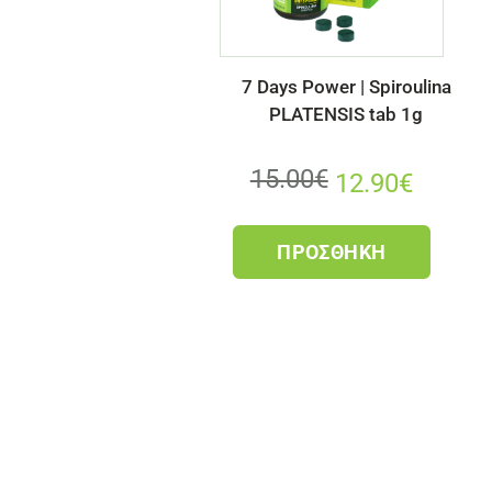
7 Days Power | Spiroulina
PLATENSIS tab 1g
15.00
€
12.90
€
ΠΡΟΣΘΉΚΗ