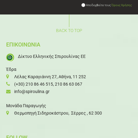
Αποδεχθείτε τους
Όρους Χρήσης
BACK TO TOP
ΕΠΙΚΟΙΝΩΝΙΑ
Δίκτυο Ελληνικής Σπιρουλίνας ΕΕ
Έδρα
Λέλας Καραγιάννη 27, Αθήνα, 11 252
(+30) 210 86 46 515
,
210 86 63 067
info@spiroulina.gr
Μονάδα Παραγωγής
Θερμοπηγή Σιδηροκάστρου, Σέρρες , 62 300
FOLLOW