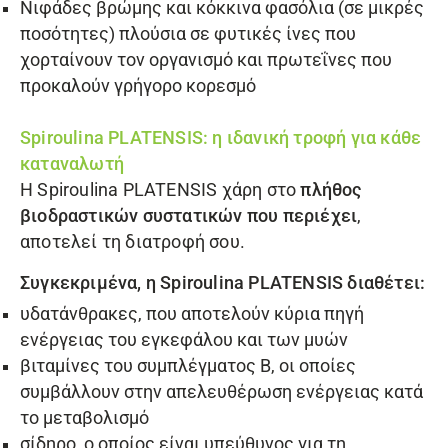
Νιφάδες βρώμης και κόκκινα φασόλια (σε μικρές
ποσότητες) πλούσια σε φυτικές ίνες που
χορταίνουν τον οργανισμό και πρωτεΐνες που
προκαλούν γρήγορο κορεσμό
Spiroulina PLATENSIS: η ιδανική τροφή για κάθε
καταναλωτή
Η Spiroulina PLATENSIS χάρη στο
πλήθος
βιοδραστικών συστατικών που περιέχει
,
αποτελεί τη διατροφή σου.
Συγκεκριμένα, η Spiroulina PLATENSIS διαθέτει:
υδατάνθρακες, που αποτελούν κύρια πηγή
ενέργειας του εγκεφάλου και των μυών
βιταμίνες του συμπλέγματος Β, οι οποίες
συμβάλλουν στην απελευθέρωση ενέργειας κατά
το μεταβολισμό
σίδηρο, ο οποίος είναι υπεύθυνος για τη