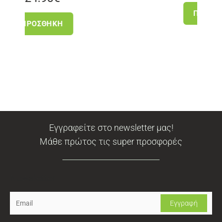
ΠΡΟΣΘΉΚΗ
Εγγραφείτε στο newsletter μας!
Μάθε πρώτος τις super προσφορές
Newsletter