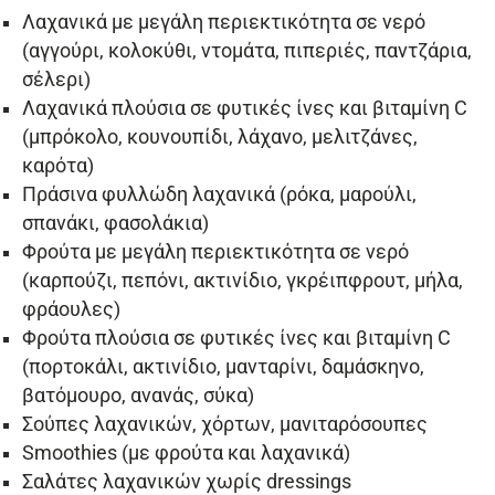
Λαχανικά με μεγάλη περιεκτικότητα σε νερό
(αγγούρι, κολοκύθι, ντομάτα, πιπεριές, παντζάρια,
σέλερι)
Λαχανικά πλούσια σε φυτικές ίνες και βιταμίνη C
(μπρόκολο, κουνουπίδι, λάχανο, μελιτζάνες,
καρότα)
Πράσινα φυλλώδη λαχανικά (ρόκα, μαρούλι,
σπανάκι, φασολάκια)
Φρούτα με μεγάλη περιεκτικότητα σε νερό
(καρπούζι, πεπόνι, ακτινίδιο, γκρέιπφρουτ, μήλα,
φράουλες)
Φρούτα πλούσια σε φυτικές ίνες και βιταμίνη C
(πορτοκάλι, ακτινίδιο, μανταρίνι, δαμάσκηνο,
βατόμουρο, ανανάς, σύκα)
Σούπες λαχανικών, χόρτων, μανιταρόσουπες
Smoothies (με φρούτα και λαχανικά)
Σαλάτες λαχανικών χωρίς dressings