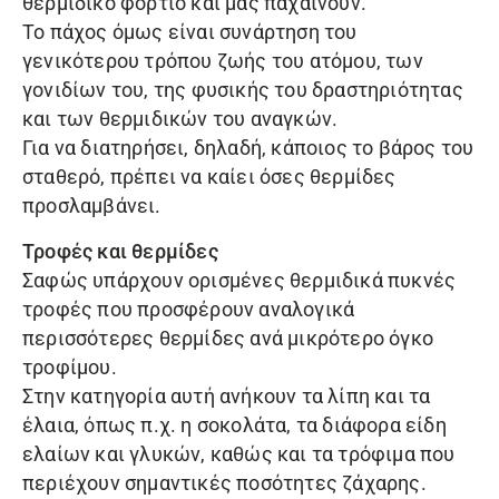
θερμιδικό φορτίο και μας παχαίνουν.
Το πάχος όμως είναι συνάρτηση του
γενικότερου τρόπου ζωής του ατόμου, των
γονιδίων του, της φυσικής του δραστηριότητας
και των θερμιδικών του αναγκών.
Για να διατηρήσει, δηλαδή, κάποιος το βάρος του
σταθερό, πρέπει να καίει όσες θερμίδες
προσλαμβάνει.
Τροφές και θερμίδες
Σαφώς υπάρχουν ορισμένες θερμιδικά πυκνές
τροφές που προσφέρουν αναλογικά
περισσότερες θερμίδες ανά μικρότερο όγκο
τροφίμου.
Στην κατηγορία αυτή ανήκουν τα λίπη και τα
έλαια, όπως π.χ. η σοκολάτα, τα διάφορα είδη
ελαίων και γλυκών, καθώς και τα τρόφιμα που
περιέχουν σημαντικές ποσότητες ζάχαρης.