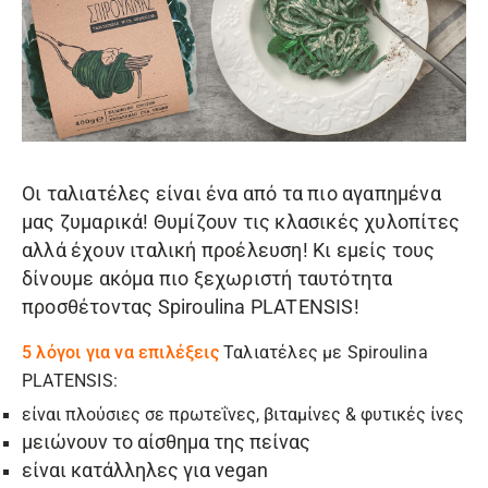
Οι ταλιατέλες είναι ένα από τα πιο αγαπημένα
μας ζυμαρικά! Θυμίζουν τις κλασικές χυλοπίτες
αλλά έχουν ιταλική προέλευση! Κι εμείς τους
δίνουμε ακόμα πιο ξεχωριστή ταυτότητα
προσθέτοντας
Spiroulina PLATENSIS
!
5 λόγοι για να επιλέξεις
Ταλιατέλες με Spiroulina
PLATENSIS
:
είναι πλούσιες σε πρωτεΐνες, βιταμίνες &
φυτικές ίνες
μειώνουν το αίσθημα της πείνας
είναι κατάλληλες για vegan