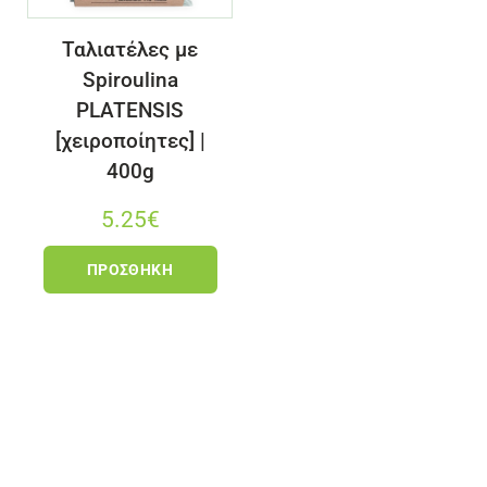
Ταλιατέλες με
Spiroulina
PLATENSIS
[χειροποίητες] |
400g
5.25
€
ΠΡΟΣΘΉΚΗ