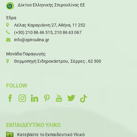
Δίκτυο Ελληνικής Σπιρουλίνας ΕΕ
Έδρα
Λέλας Καραγιάννη 27, Αθήνα, 11 252
(+30) 210 86 46 515
,
210 86 63 067
info@spiroulina.gr
Μονάδα Παραγωγής
Θερμοπηγή Σιδηροκάστρου, Σέρρες , 62 300
FOLLOW
ΕΚΠΑΙΔΕΥΤΙΚΟ ΥΛΙΚΟ
Κατεβάστε το Εκπαιδευτικό Υλικό