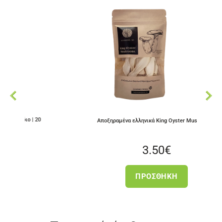
 20
Αποξηραμένα ελληνικά King Oyster Mushrooms
3.50
€
ΠΡΟΣΘΉΚΗ