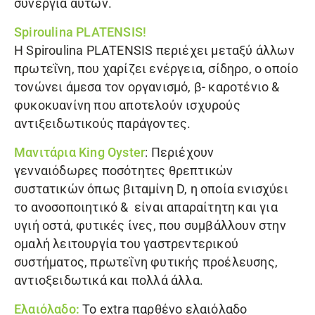
συνέργια αυτών.
Spiroulina PLATENSIS
!
Η Spiroulina PLATENSIS περιέχει μεταξύ άλλων
πρωτεΐνη, που χαρίζει ενέργεια, σίδηρο, ο οποίο
τονώνει άμεσα τον οργανισμό, β- καροτένιο &
φυκοκυανίνη που αποτελούν ισχυρούς
αντιξειδωτικούς παράγοντες.
Μανιτάρια King Oyster
: Περιέχουν
γενναιόδωρες ποσότητες θρεπτικών
συστατικών όπως βιταμίνη D, η οποία ενισχύει
το ανοσοποιητικό & είναι απαραίτητη και για
υγιή οστά, φυτικές ίνες, που συμβάλλουν στην
ομαλή λειτουργία του γαστρεντερικού
συστήματος, πρωτεΐνη φυτικής προέλευσης,
αντιοξειδωτικά και πολλά άλλα.
Ελαιόλαδο:
Το extra παρθένο ελαιόλαδο