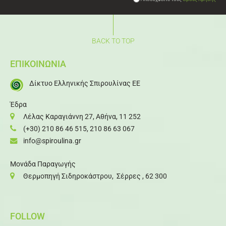
BACK TO TOP
ΕΠΙΚΟΙΝΩΝΙΑ
Δίκτυο Ελληνικής Σπιρουλίνας ΕΕ
Έδρα
Λέλας Καραγιάννη 27, Αθήνα, 11 252
(+30) 210 86 46 515
,
210 86 63 067
info@spiroulina.gr
Μονάδα Παραγωγής
Θερμοπηγή Σιδηροκάστρου, Σέρρες , 62 300
FOLLOW