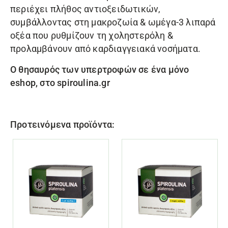
περιέχει πλήθος
αντιοξειδωτικών,
συμβάλλοντας στη μακροζωία & ωμέγα-3 λιπαρά
οξέα που ρυθμίζουν τη χοληστερόλη &
προλαμβάνουν από καρδιαγγειακά νοσήματα.
Ο θησαυρός των υπερτροφών σε ένα μόνο
eshop, στο
spiroulina.gr
Προτεινόμενα προϊόντα: