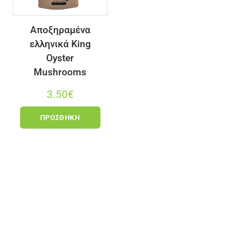
Αποξηραμένα
ελληνικά King
Oyster
Mushrooms
3.50
€
ΠΡΟΣΘΉΚΗ