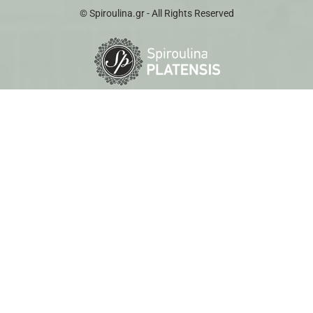
© Spiroulina.gr - All Rights Reserved