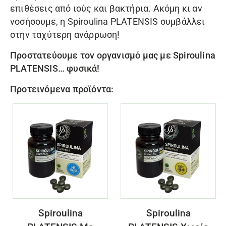
επιθέσεις από ιούς και βακτήρια. Ακόμη κι αν
νοσήσουμε, η
Spiroulina PLATENSIS
συμβάλλει
στην ταχύτερη ανάρρωση!
Προστατεύουμε τον οργανισμό μας με
Spiroulina
PLATENSIS
… φυσικά!
Προτεινόμενα προϊόντα:
Spiroulina
Spiroulina