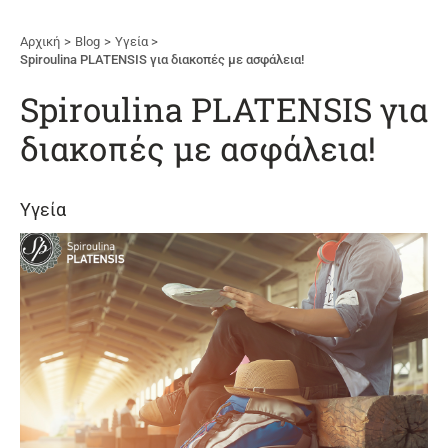
Αρχική
Blog
Υγεία
Spiroulina PLATENSIS για διακοπές με ασφάλεια!
Spiroulina PLATENSIS για
διακοπές με ασφάλεια!
Υγεία