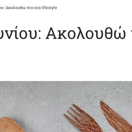
ου: Ακολουθώ πιο eco lifestyle
υνίου: Ακολουθώ 