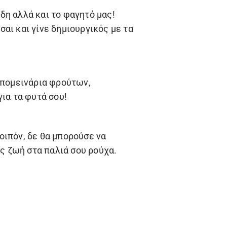
δη αλλά και το φαγητό μας!
αι και γίνε δημιουργικός με τα
απομεινάρια φρούτων,
ια τα φυτά σου!
οιπόν, δε θα μπορούσε να
ας ζωή στα παλιά σου ρούχα.