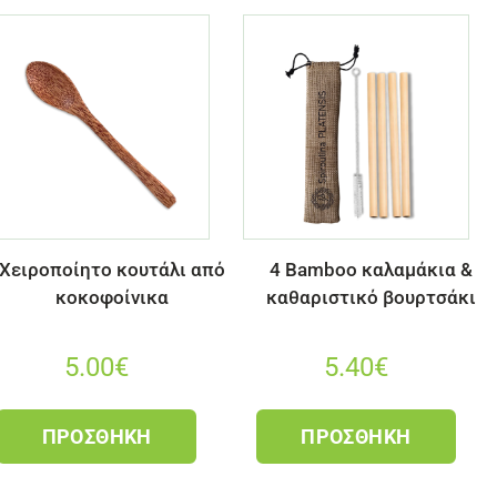
Χειροποίητο κουτάλι από
4 Bamboo καλαμάκια &
κοκοφοίνικα
καθαριστικό βουρτσάκι
5.00
€
5.40
€
ΠΡΟΣΘΉΚΗ
ΠΡΟΣΘΉΚΗ