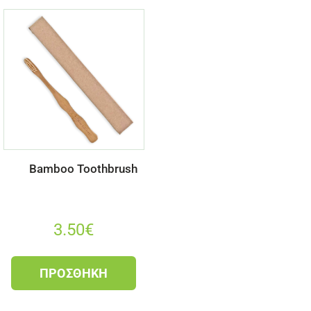
Bamboo Toothbrush
3.50
€
ΠΡΟΣΘΉΚΗ