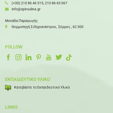
(+30) 210 86 46 515
,
210 86 63 067
info@spiroulina.gr
Μονάδα Παραγωγής
Θερμοπηγή Σιδηροκάστρου, Σέρρες , 62 300
FOLLOW
ΕΚΠΑΙΔΕΥΤΙΚΟ ΥΛΙΚΟ
Κατεβάστε το Εκπαιδευτικό Υλικό
LINKS