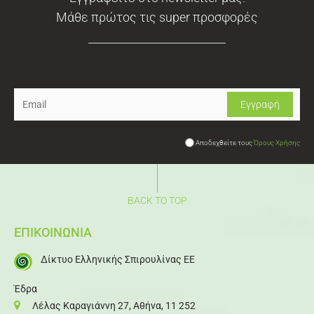
Μάθε πρώτος τις super προσφορές
Newsletter
Αποδεχθείτε τους
Όρους Χρήσης
BACK TO TOP
ΕΠΙΚΟΙΝΩΝΙΑ
Δίκτυο Ελληνικής Σπιρουλίνας ΕΕ
Έδρα
Λέλας Καραγιάννη 27, Αθήνα, 11 252