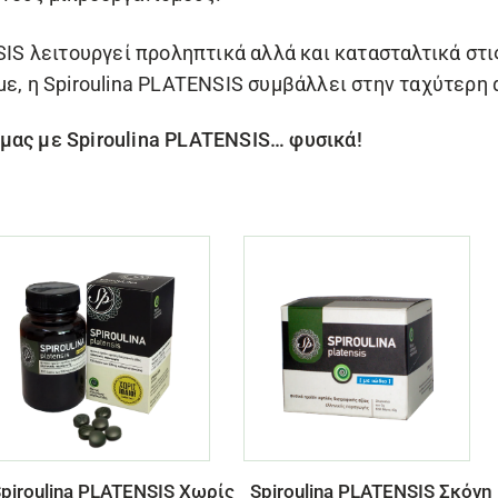
SIS
λειτουργεί προληπτικά αλλά και κατασταλτικά στις
με, η
Spiroulina PLATENSIS
συμβάλλει στην ταχύτερη 
 μας με
Spiroulina PLATENSIS
… φυσικά!
piroulina PLATENSIS Χωρίς
Spiroulina PLATENSIS Σκόνη