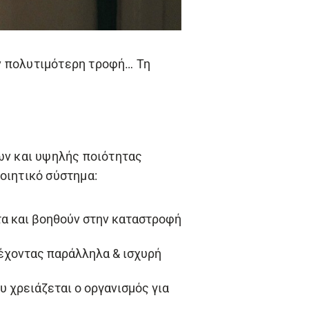
ν πολυτιμότερη τροφή… Τη
ων και υψηλής ποιότητας
οιητικό σύστημα:
α και βοηθούν στην καταστροφή
 έχοντας παράλληλα & ισχυρή
 χρειάζεται ο οργανισμός για