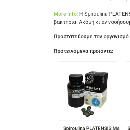
More info:
Η
Spiroulina PLATEN
βακτήρια. Ακόμη κι αν νοσήσου
Προστατεύουμε τον οργανισμό
Προτεινόμενα προϊόντα:
Spiroulina PLATENSIS Με
S