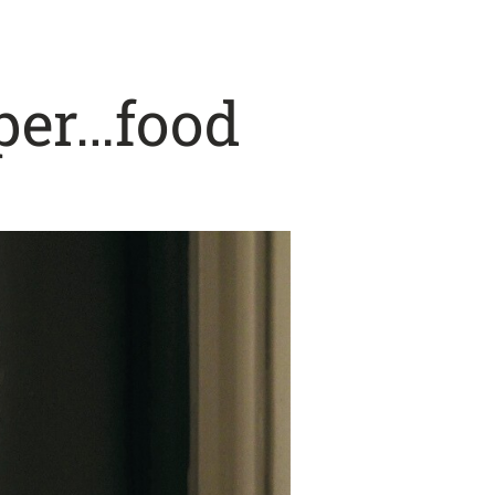
per…food