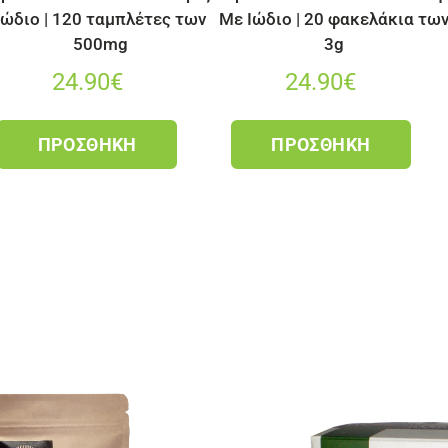
Ιώδιο | 120 ταμπλέτες των
Με Ιώδιο | 20 φακελάκια τω
500mg
3g
24.90
€
24.90
€
ΠΡΟΣΘΉΚΗ
ΠΡΟΣΘΉΚΗ