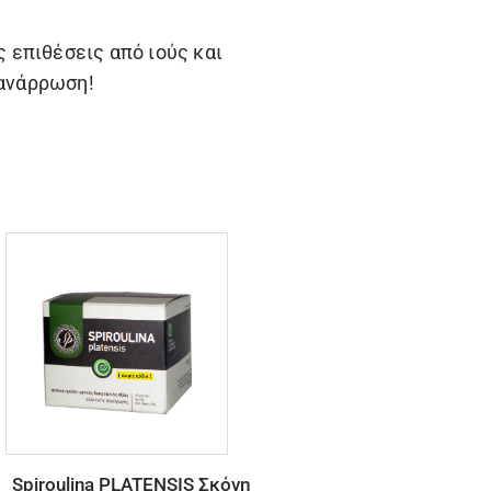
 επιθέσεις από ιούς και
ανάρρωση!
Spiroulina PLATENSIS Σκόνη