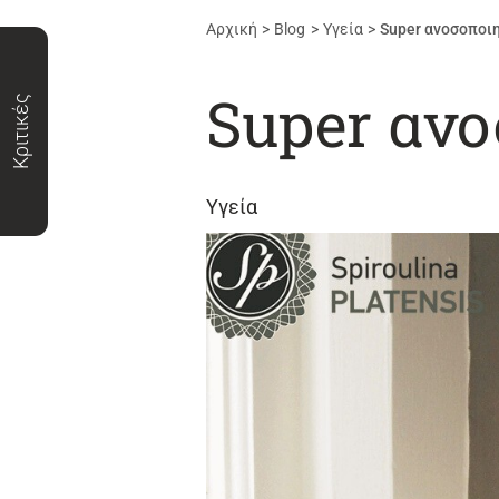
Αρχική
Blog
Υγεία
Super ανοσοποιη
Super ανο
Κριτικές
Υγεία