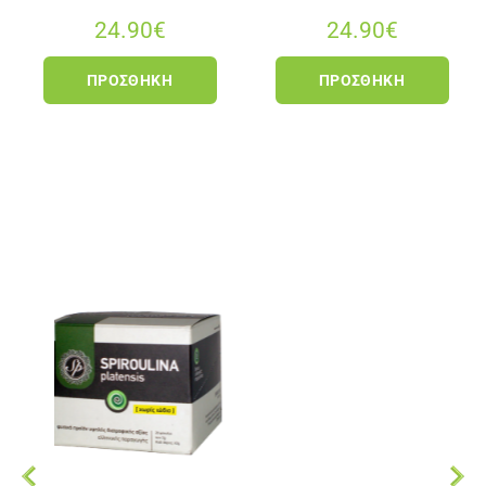
24.90
€
24.90
€
ΠΡΟΣΘΉΚΗ
ΠΡΟΣΘΉΚΗ