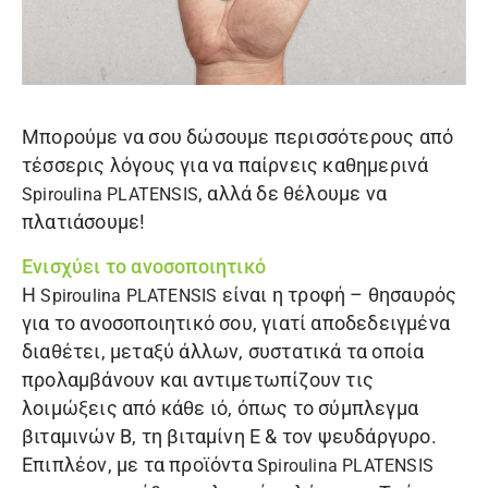
Μπορούμε να σου δώσουμε περισσότερους από
τέσσερις λόγους για να παίρνεις καθημερινά
, αλλά δε θέλουμε να
Spiroulina PLATENSIS
πλατιάσουμε!
Ενισχύει το ανοσοποιητικό
Η
είναι η τροφή – θησαυρός
Spiroulina PLATENSIS
για το ανοσοποιητικό σου, γιατί αποδεδειγμένα
διαθέτει, μεταξύ άλλων, συστατικά τα οποία
προλαμβάνουν και αντιμετωπίζουν τις
λοιμώξεις από κάθε ιό, όπως το σύμπλεγμα
βιταμινών Β, τη βιταμίνη Ε & τον ψευδάργυρο.
Επιπλέον, με τα προϊόντα
Spiroulina PLATENSIS