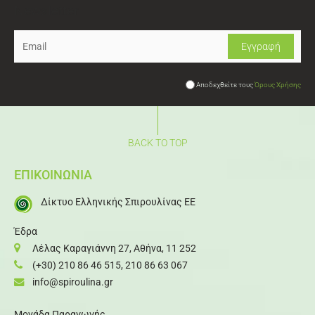
Newsletter
Αποδεχθείτε τους
Όρους Χρήσης
BACK TO TOP
ΕΠΙΚΟΙΝΩΝΙΑ
Δίκτυο Ελληνικής Σπιρουλίνας ΕΕ
Έδρα
Λέλας Καραγιάννη 27, Αθήνα, 11 252
(+30) 210 86 46 515
,
210 86 63 067
info@spiroulina.gr
Μονάδα Παραγωγής