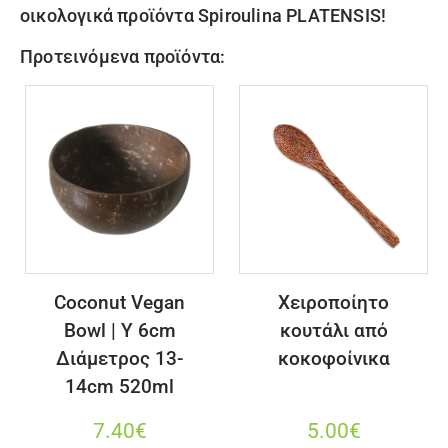
οικολογικά προϊόντα Spiroulina PLATENSIS!
Προτεινόμενα προϊόντα:
Coconut Vegan
Χειροποίητο
Bowl | Y 6cm
κουτάλι από
Διάμετρος 13-
κοκοφοίνικα
14cm 520ml
7.40
€
5.00
€