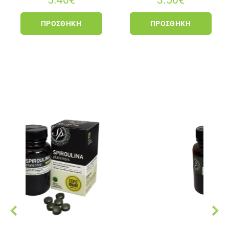
ΠΡΟΣΘΉΚΗ
ΠΡΟΣΘΉΚΗ