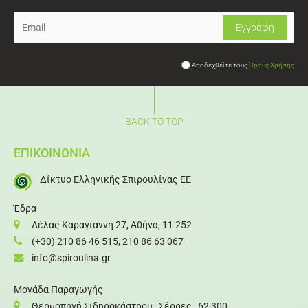
Αποδεχθείτε τους
Όρους Χρήσης
BACK TO TOP
ΕΠΙΚΟΙΝΩΝΙΑ
Δίκτυο Ελληνικής Σπιρουλίνας ΕΕ
Έδρα
Λέλας Καραγιάννη 27, Αθήνα, 11 252
(+30) 210 86 46 515
,
210 86 63 067
info@spiroulina.gr
Μονάδα Παραγωγής
Θερμοπηγή Σιδηροκάστρου, Σέρρες , 62 300