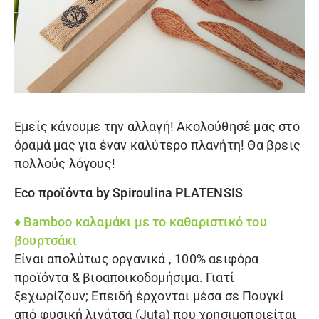
Εμείς κάνουμε την αλλαγή! Ακολούθησέ μας στο
όραμά μας για έναν καλύτερο πλανήτη! Θα βρεις
πολλούς λόγους!
Eco προϊόντα by Spiroulina PLATENSIS
♦
Bamboo καλαμάκι
με το καθαριστικό του
βουρτσάκι
Είναι απολύτως οργανικά , 100% αειφόρα
προϊόντα & βιοαποικοδομήσιμα. Γιατί
ξεχωρίζουν; Επειδή έρχονται μέσα σε Πουγκί
από φυσική λινάτσα (Juta) που χρησιμοποιείται