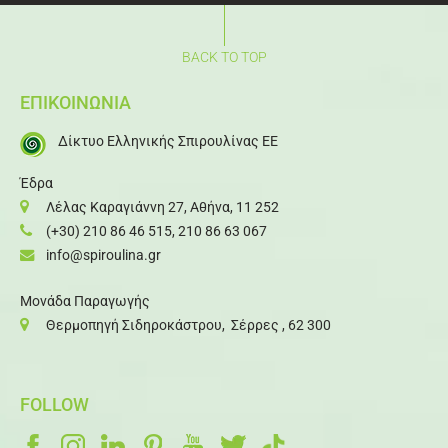
BACK TO TOP
ΕΠΙΚΟΙΝΩΝΙΑ
Δίκτυο Ελληνικής Σπιρουλίνας ΕΕ
Έδρα
Λέλας Καραγιάννη 27, Αθήνα, 11 252
(+30) 210 86 46 515
,
210 86 63 067
info@spiroulina.gr
Μονάδα Παραγωγής
Θερμοπηγή Σιδηροκάστρου, Σέρρες , 62 300
FOLLOW