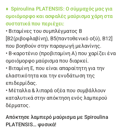
♦
Spiroulina PLATENSIS
: Ο σύμμαχός μας για
ομοιόμορφο και ασφαλές μαύρισμα χάρη στα
συστατικά που περιέχει:
• Βιταμίνες του συμπλέγματος Β
[Β2(ριβοφλαβίνη), Β5(παντοθενικό οξύ), Β12]
που βοηθούν στην παραγωγή μελανίνης.
• Β-καροτένιο (προβιταμίνη Α) που χαρίζει ένα
ομοιόμορφο μαύρισμα που διαρκεί.
• Βιταμίνη Ε, που είναι απαραίτητη για την
ελαστικότητα και την ενυδάτωση της
επιδερμίδας.
• Μέταλλα & λιπαρά οξέα που συμβάλλουν
καταλυτικά στην απόκτηση ενός λαμπερού
δέρματος.
Απόκτησε λαμπερό μαύρισμα με
Spiroulina
PLATENSIS
… φυσικά!