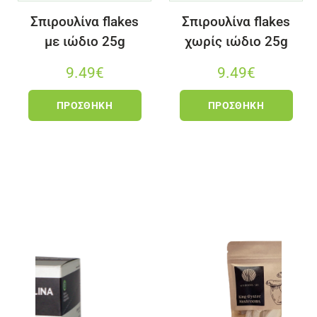
Σπιρουλίνα flakes
Σπιρουλίνα flakes
με ιώδιο 25g
χωρίς ιώδιο 25g
9.49
€
9.49
€
ΠΡΟΣΘΉΚΗ
ΠΡΟΣΘΉΚΗ