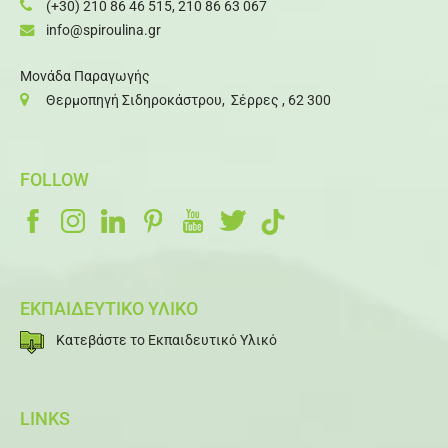
(+30) 210 86 46 515
,
210 86 63 067
info@spiroulina.gr
Μονάδα Παραγωγής
Θερμοπηγή Σιδηροκάστρου, Σέρρες , 62 300
FOLLOW
ΕΚΠΑΙΔΕΥΤΙΚΟ ΥΛΙΚΟ
Κατεβάστε το Εκπαιδευτικό Υλικό
LINKS