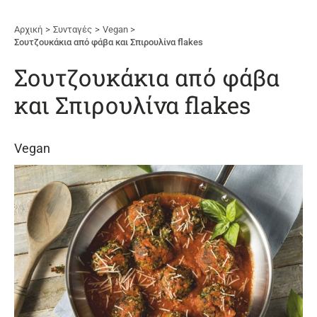
Αρχική
Συνταγές
Vegan
Σουτζουκάκια από φάβα και Σπιρουλίνα flakes
Σουτζουκάκια από φάβα
και Σπιρουλίνα flakes
Vegan