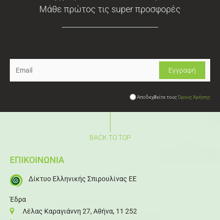
Μάθε πρώτος τις super προσφορές
Newsletter
Αποδεχθείτε τους
Όρους Χρήσης
BACK TO TOP
ΕΠΙΚΟΙΝΩΝΙΑ
Δίκτυο Ελληνικής Σπιρουλίνας ΕΕ
Έδρα
Λέλας Καραγιάννη 27, Αθήνα, 11 252