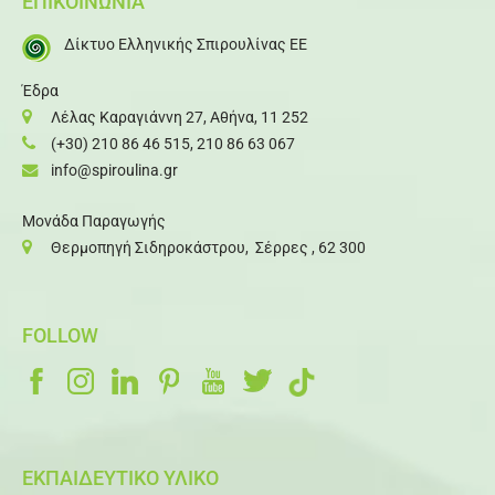
ΕΠΙΚΟΙΝΩΝΙΑ
Δίκτυο Ελληνικής Σπιρουλίνας ΕΕ
Έδρα
Λέλας Καραγιάννη 27, Αθήνα, 11 252
(+30) 210 86 46 515
,
210 86 63 067
info@spiroulina.gr
Μονάδα Παραγωγής
Θερμοπηγή Σιδηροκάστρου, Σέρρες , 62 300
FOLLOW
ΕΚΠΑΙΔΕΥΤΙΚΟ ΥΛΙΚΟ