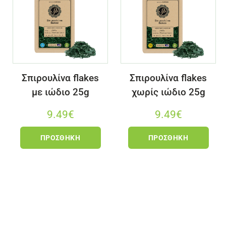
Σπιρουλίνα flakes
Σπιρουλίνα flakes
με ιώδιο 25g
χωρίς ιώδιο 25g
9.49
€
9.49
€
ΠΡΟΣΘΉΚΗ
ΠΡΟΣΘΉΚΗ