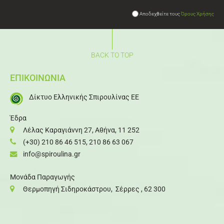
Αποδεχθείτε τους
Όρους Χρήσης
BACK TO TOP
ΕΠΙΚΟΙΝΩΝΙΑ
Δίκτυο Ελληνικής Σπιρουλίνας ΕΕ
Έδρα
Λέλας Καραγιάννη 27, Αθήνα, 11 252
(+30) 210 86 46 515
,
210 86 63 067
info@spiroulina.gr
Μονάδα Παραγωγής
Θερμοπηγή Σιδηροκάστρου, Σέρρες , 62 300