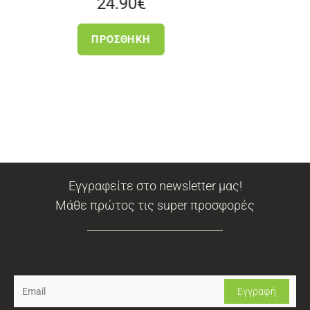
24.90
€
24.90
€
ΠΡΟΣΘΉΚΗ
ΠΡΟΣΘΉΚΗ
Εγγραφείτε στο newsletter μας!
Μάθε πρώτος τις super προσφορές
Newsletter