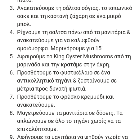
πιάτο.
Ανακατεύουμε τη σάλτσα σόγιας, το ιαπωνικό
σάκε και τη καστανή ζάχαρη σε ένα μικρό
μπολ.
Ρίχνουμε τη σάλτσα πάνω από τα μανιτάρια &
ανακατεύουμε για να καλυφθούν
ομοιόμορφα. Μαρινάρουμε για 15′.
Αφαιρούμε τα King Oyster Mushrooms από τη
μαρινάδα και την κρατάμε στην άκρη.
Προσθέτουμε το φυστικέλαιο σε ένα
αντικολλητικό τηγάνι & ζεσταίνουμε σε
μέτρια προς δυνατή φωτιά.
Προσθέτουμε το φρέσκο κρεμμύδι και
ανακατεύουμε.
Μαγειρεύουμε τα μανιτάρια σε δόσεις. Τα
απλώνουμε σε όλο το τηγάνι χωρίς να τα
επικαλύπτουμε.
Αφήνουμε τα μανιτάρια να ψηθούν χωρίς να