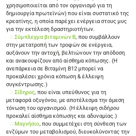
χρησιμοποιείται από τον οργανισμό για τη
δημιουργία πρωτεϊνών) που είναι συστατικό της
κρεατίνης, η οποία παρέχει ενέργεια στους μυς
για την εκτέλεση δραστηριοτήτων.
∴ Σύμπλεγμα βιταμινών Β
, που συμβάλλουν
στην μετατροπή των τροφών σε ενέργεια,
αυξάνουν την αντοχή, βελτιώνουν την απόδοση
και ανακουφίζουν από αίσθημα κόπωσης. (Η
ανεπάρκεια σε Βιταμίνη Β12 μπορεί να
προκαλέσει χρόνια κόπωση & έλλειψη
συγκέντρωσης.)
∴ Σίδηρος
, που είναι υπεύθυνος για τη
μεταφορά οξυγόνου, με αποτέλεσμα την άμεση
τόνωση του οργανισμού. (Η έλλειψη σιδήρου
προκαλεί αίσθημα κόπωσης και αδυναμίας.)
∴ Μαγνήσιο
, που συμμετέχει στη σύνθεση των
ενζύμων του μεταβολισμού, διευκολύνοντας την