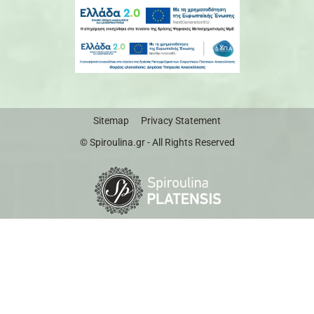
Sitemap
Privacy Statement
© Spiroulina.gr - All Rights Reserved