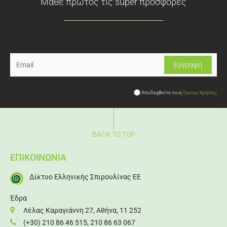
Μάθε πρώτος τις super προσφορές
Newsletter
Αποδεχθείτε τους
Όρους Χρήσης
BACK TO TOP
ΕΠΙΚΟΙΝΩΝΙΑ
Δίκτυο Ελληνικής Σπιρουλίνας ΕΕ
Έδρα
Λέλας Καραγιάννη 27, Αθήνα, 11 252
(+30) 210 86 46 515
,
210 86 63 067