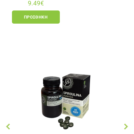
9.49
€
ΠΡΟΣΘΉΚΗ