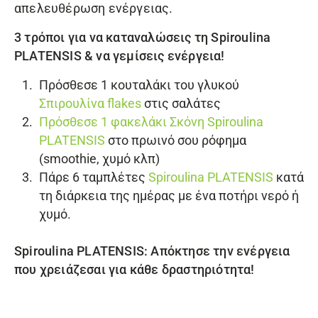
απελευθέρωση ενέργειας.
3 τρόποι για να καταναλώσεις τη
Spiroulina
PLATENSIS
& να γεμίσεις ενέργεια!
Πρόσθεσε 1 κουταλάκι του γλυκού
Σπιρουλίνα flakes
στις σαλάτες
Πρόσθεσε 1 φακελάκι
Σκόνη Spiroulina
PLATENSIS
στο πρωινό σου ρόφημα
(smoothie, χυμό κλπ)
Πάρε 6 ταμπλέτες
Spiroulina PLATENSIS
κατά
τη διάρκεια της ημέρας με ένα ποτήρι νερό ή
χυμό.
Spiroulina PLATENSIS
: Απόκτησε την ενέργεια
που χρειάζεσαι για κάθε δραστηριότητα!