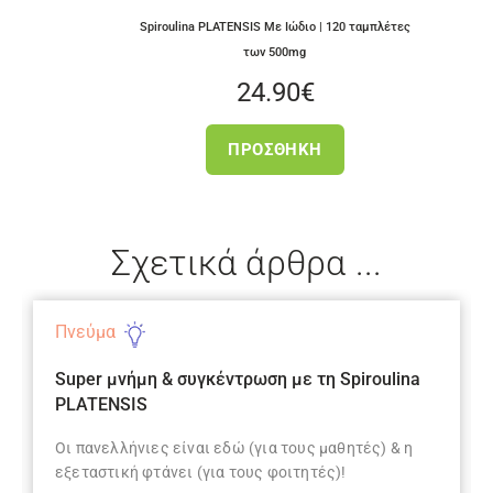
Spiroulina PLATENSIS Με Ιώδιο | 120 ταμπλέτες
των 500mg
24.90
€
ΠΡΟΣΘΉΚΗ
Σχετικά άρθρα ...
Πνεύμα
Super μνήμη & συγκέντρωση με τη Spiroulina
PLATENSIS
Οι πανελλήνιες είναι εδώ (για τους μαθητές) & η
εξεταστική φτάνει (για τους φοιτητές)!