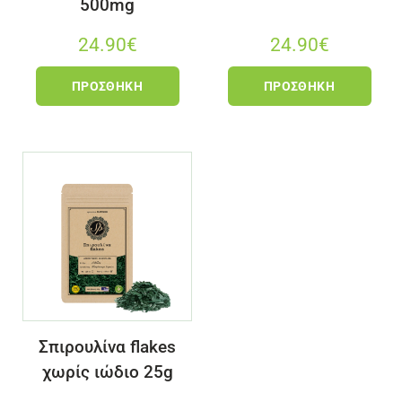
500mg
24.90
€
24.90
€
ΠΡΟΣΘΉΚΗ
ΠΡΟΣΘΉΚΗ
Σπιρουλίνα flakes
χωρίς ιώδιο 25g