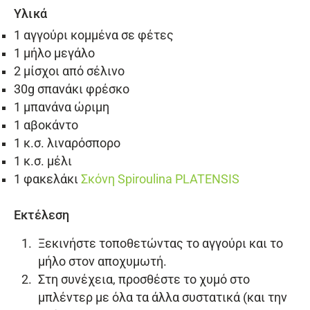
Υλικά
1 αγγούρι κομμένα σε φέτες
1 μήλο μεγάλο
2 μίσχοι από σέλινο
30g σπανάκι φρέσκο
1 μπανάνα ώριμη
1 αβοκάντο
1 κ.σ. λιναρόσπορο
1 κ.σ. μέλι
1 φακελάκι
Σκόνη Spiroulina PLATENSIS
Εκτέλεση
Ξεκινήστε τοποθετώντας το αγγούρι και το
μήλο στον αποχυμωτή.
Στη συνέχεια, προσθέστε το χυμό στο
μπλέντερ με όλα τα άλλα συστατικά (και την