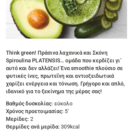
Think green! Πράσινα λαχανικά και
Σκόνη
Spiroulina PLATENSIS
… ομάδα που κερδίζει γι’
αυτό και δεν αλλάζει! Ένα smoothie πλούσιο σε
φυτικές ίνες, πρωτεΐνη και αντιοξειδωτικά
χαρίζει ενέργεια και τόνωση. Γρήγορο και απλό,
ιδανικό για το ξεκίνημα της μέρας σας!
Βαθμός δυσκολίας:
εύκολο
Χρόνος προετοιμασίας:
5′
Μερίδες:
2
Θερμίδες ανά μερίδα:
309kcal