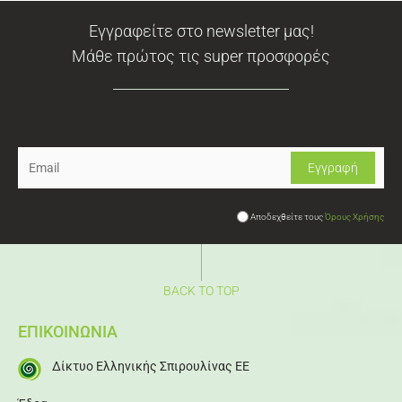
Εγγραφείτε στο newsletter μας!
Μάθε πρώτος τις super προσφορές
Newsletter
Αποδεχθείτε τους
Όρους Χρήσης
BACK TO TOP
ΕΠΙΚΟΙΝΩΝΙΑ
Δίκτυο Ελληνικής Σπιρουλίνας ΕΕ