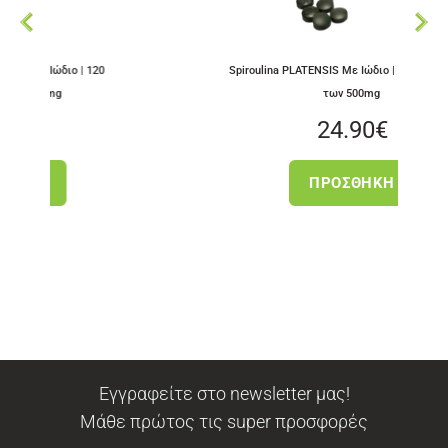
ο | 120
Spiroulina PLATENSIS Με Ιώδιο | 120 ταμπλέτες
των 500mg
24.90
€
ΠΡΟΣΘΉΚΗ
Εγγραφείτε στο newsletter μας!
Μάθε πρώτος τις super προσφορές