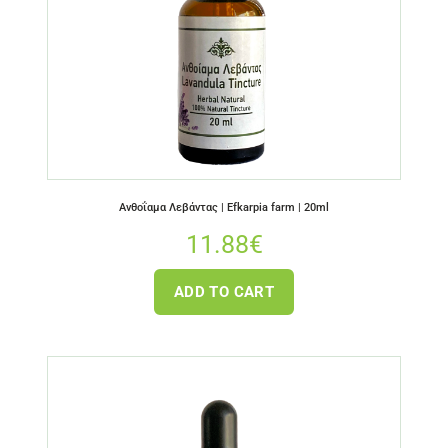
Ανθοΐαμα Λεβάντας | Efkarpia farm | 20ml
11.88
€
ADD TO CART