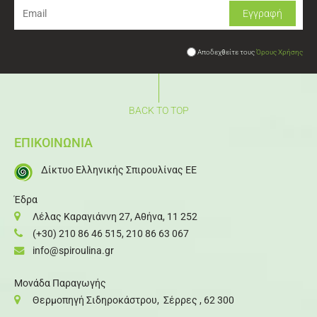
Αποδεχθείτε τους
Όρους Χρήσης
BACK TO TOP
ΕΠΙΚΟΙΝΩΝΙΑ
Δίκτυο Ελληνικής Σπιρουλίνας ΕΕ
Έδρα
Λέλας Καραγιάννη 27, Αθήνα, 11 252
(+30) 210 86 46 515
,
210 86 63 067
info@spiroulina.gr
Μονάδα Παραγωγής
Θερμοπηγή Σιδηροκάστρου, Σέρρες , 62 300