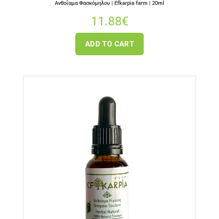
Ανθοΐαμα Φασκόμηλου | Efkarpia farm | 20ml
11.88
€
ADD TO CART