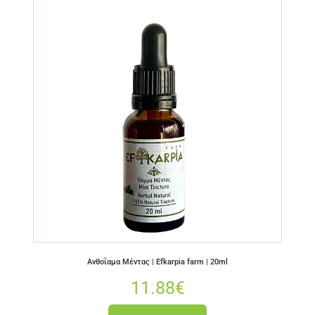
Ανθοΐαμα Μέντας | Efkarpia farm | 20ml
11.88
€