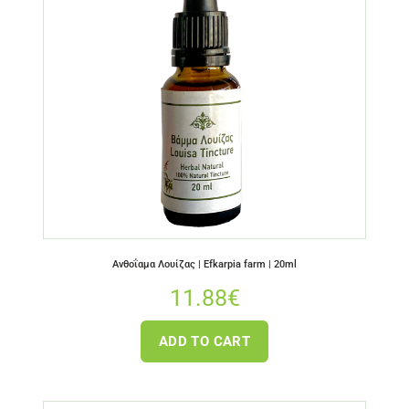
Ανθοΐαμα Λουίζας | Efkarpia farm | 20ml
11.88
€
ADD TO CART