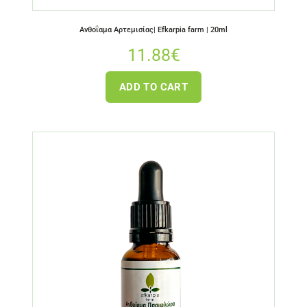
Ανθοΐαμα Αρτεμισίας| Efkarpia farm | 20ml
11.88
€
ADD TO CART