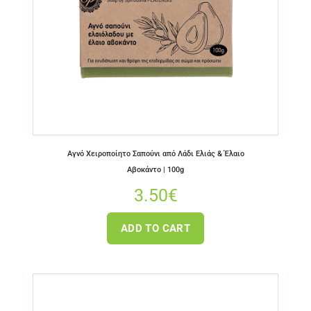
Αγνό Χειροποίητο Σαπούνι από Λάδι Ελιάς & Έλαιο
Αβοκάντο | 100g
3.50
€
ADD TO CART