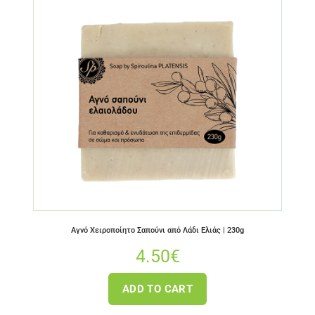
Αγνό Χειροποίητο Σαπούνι από Λάδι Ελιάς | 230g
4.50
€
ADD TO CART