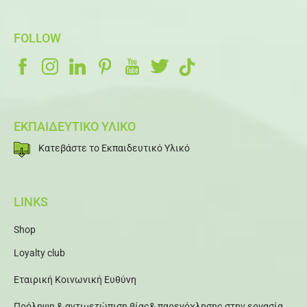
FOLLOW
ΕΚΠΑΙΔΕΥΤΙΚΟ ΥΛΙΚΟ
Κατεβάστε το Εκπαιδευτικό Υλικό
LINKS
Shop
Loyalty club
Εταιρική Κοινωνική Ευθύνη
Πρόληψη & αντιμετώπιση βίας& παρενόχλησης στην εργασία