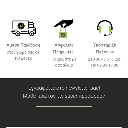
Άμεση Παράδοση
Ασφαλείς
Υποστήριξη
Πληρωμές
Πελατών
στον χώρο σας σε
1-3 μέρες
Πληρώστε με
210 86 46 515, Δε-
ασφάλεια
Πα 09:00-17:00
Εγγραφείτε στο newsletter μας!
Μάθε πρώτος τις super προσφορές
Newsletter