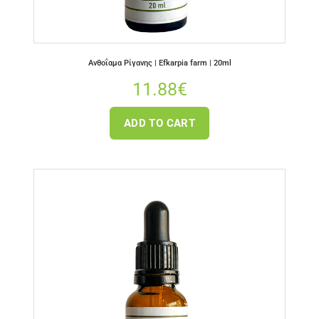
Ανθοΐαμα Ρίγανης | Efkarpia farm | 20ml
11.88
€
ADD TO CART