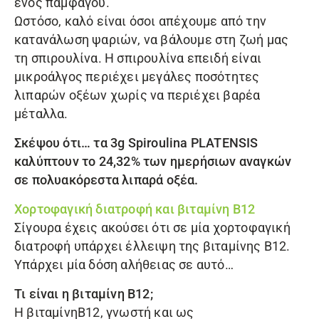
ενός παμφάγου.
Ωστόσο, καλό είναι όσοι απέχουμε από την
κατανάλωση ψαριών, να βάλουμε στη ζωή μας
τη σπιρουλίνα. Η σπιρουλίνα επειδή είναι
μικροάλγος περιέχει μεγάλες ποσότητες
λιπαρών οξέων χωρίς να περιέχει βαρέα
μέταλλα.
Σκέψου ότι… τα 3g
Spiroulina PLATENSIS
καλύπτουν το 24,32% των ημερήσιων αναγκών
σε πολυακόρεστα λιπαρά οξέα.
Χορτοφαγική διατροφή και βιταμίνη Β12
Σίγουρα έχεις ακούσει ότι σε μία χορτοφαγική
διατροφή υπάρχει έλλειψη της βιταμίνης B12.
Υπάρχει μία δόση αλήθειας σε αυτό…
Τι είναι η βιταμίνη Β12;
Η βιταμίνηΒ12, γνωστή και ως