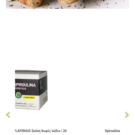
η Χωρίς Ιώδιο | 20
Spiroulina PLATENSIS Σκόνη Με Ιώδιο | 20