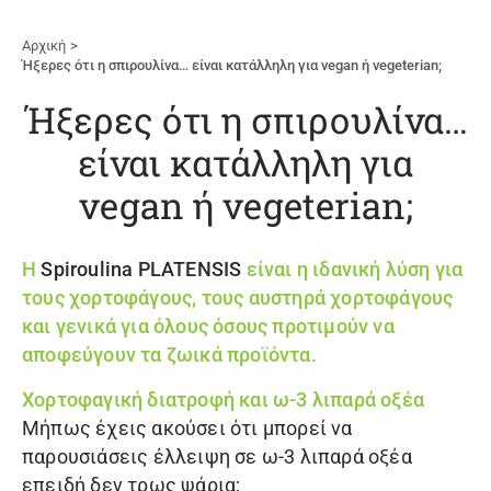
Αρχική
Ήξερες ότι η σπιρουλίνα… είναι κατάλληλη για vegan ή vegeterian;
Ήξερες ότι η σπιρουλίνα…
είναι κατάλληλη για
vegan ή vegeterian;
Η
Spiroulina PLATENSIS
είναι η ιδανική λύση για
τους χορτοφάγους, τους αυστηρά χορτοφάγους
και γενικά για όλους όσους προτιμούν να
αποφεύγουν τα ζωικά προϊόντα.
Χορτοφαγική διατροφή και ω-3 λιπαρά οξέα
Μήπως έχεις ακούσει ότι μπορεί να
παρουσιάσεις έλλειψη σε ω-3 λιπαρά οξέα
επειδή δεν τρως ψάρια;