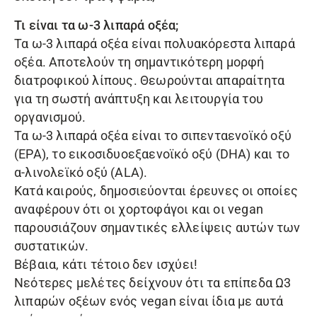
Τι είναι τα ω-3 λιπαρά οξέα;
Τα ω-3 λιπαρά οξέα είναι πολυακόρεστα λιπαρά
οξέα. Αποτελούν τη σημαντικότερη μορφή
διατροφικού λίπους. Θεωρούνται απαραίτητα
για τη σωστή ανάπτυξη και λειτουργία του
οργανισμού.
Τα ω-3 λιπαρά οξέα είναι το σιπενταενοϊκό οξύ
(ΕΡΑ), το εικοσιδυοεξαενοϊκό οξύ (DHA) και το
α-λινολεϊκό οξύ (ALA).
Κατά καιρούς, δημοσιεύονται έρευνες οι οποίες
αναφέρουν ότι οι χορτοφάγοι και οι vegan
παρουσιάζουν σημαντικές ελλείψεις αυτών των
συστατικών.
Βέβαια, κάτι τέτοιο δεν ισχύει!
Νεότερες μελέτες δείχνουν ότι τα επίπεδα Ω3
λιπαρών οξέων ενός vegan είναι ίδια με αυτά