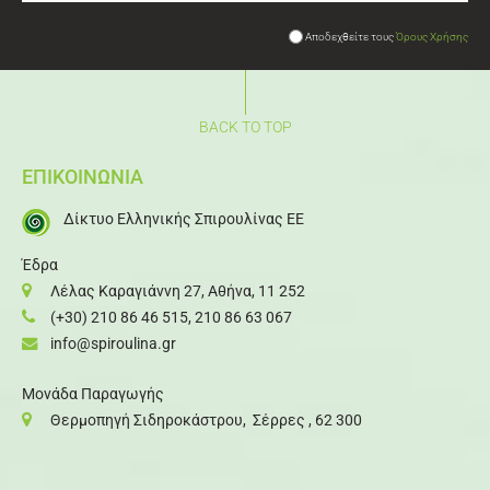
Αποδεχθείτε τους
Όρους Χρήσης
BACK TO TOP
ΕΠΙΚΟΙΝΩΝΙΑ
Δίκτυο Ελληνικής Σπιρουλίνας ΕΕ
Έδρα
Λέλας Καραγιάννη 27, Αθήνα, 11 252
(+30) 210 86 46 515
,
210 86 63 067
info@spiroulina.gr
Μονάδα Παραγωγής
Θερμοπηγή Σιδηροκάστρου, Σέρρες , 62 300