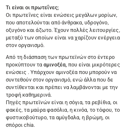
Τι είναι οι πρωτεΐνες;
Οι πρωτεΐνες είναι ενώσεις μεγάλων μορίων,
που αποτελούνται από άνθρακα, υδρογόνο,
οξυγόνο και άζωτο. Έχουν πολλές λειτουργίες,
μεταξύ των οποίων είναι να χαρίζουν ενέργεια
στον οργανισμό.
Από τη διάσπαση των πρωτεϊνών στο έντερο
προκύπτουν τα
αμινοξέα,
που είναι μικρότερες
ενώσεις . Υπάρχουν αμινοξέα που μπορούν να
συντεθούν στον οργανισμό, ενώ άλλα που δε
συντίθενται και πρέπει να λαμβάνονται με την
τροφή καθημερινά.
Πηγές πρωτεϊνών είναι η σόγια, τα ρεβίθια, οι
φακές, τα μαύρα φασόλια, η κινόα, το τόφου, το
φυστικοβούτυρο, τα αμύγδαλα, η βρώμη, οι
σπόροι chia.