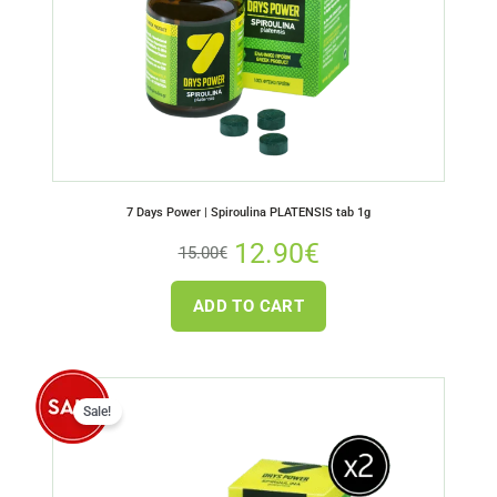
7 Days Power | Spiroulina PLATENSIS tab 1g
12.90
€
15.00
€
ADD TO CART
Sale!