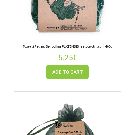
Ταλιατέλες με Spiroulina PLATENSIS [χειροποίητες] | 400g
5.25
€
ADD TO CART