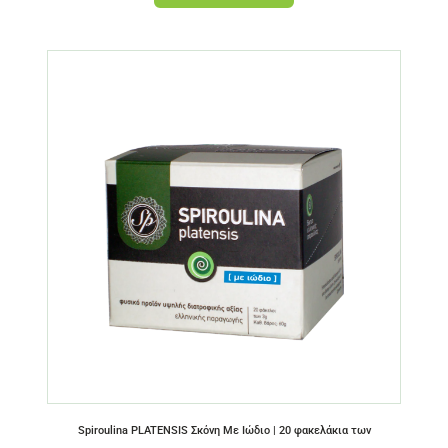
Spiroulina PLATENSIS Σκόνη Με Ιώδιο | 20 φακελάκια των