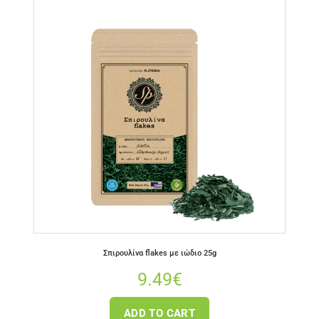
Σπιρουλίνα flakes με ιώδιο 25g
9.49
€
ADD TO CART