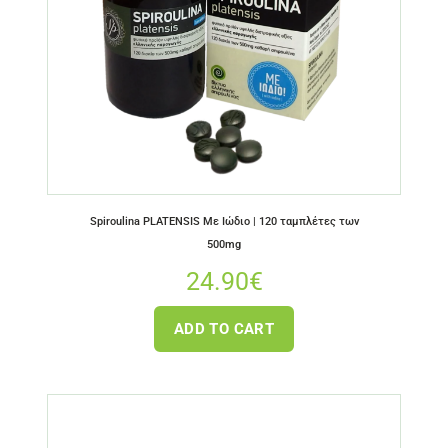
Spiroulina PLATENSIS Με Ιώδιο | 120 ταμπλέτες των
500mg
24.90
€
ADD TO CART