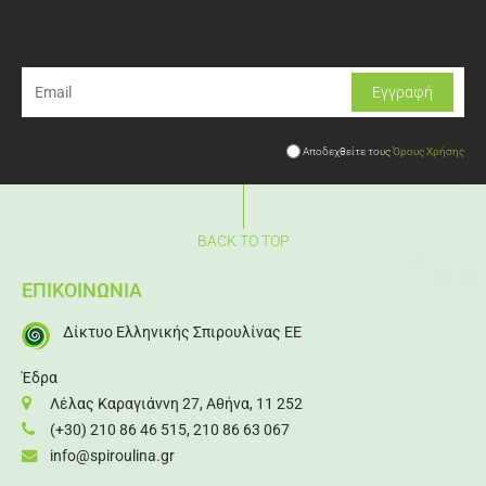
Newsletter
Αποδεχθείτε τους
Όρους Χρήσης
BACK TO TOP
ΕΠΙΚΟΙΝΩΝΙΑ
Δίκτυο Ελληνικής Σπιρουλίνας ΕΕ
Έδρα
Λέλας Καραγιάννη 27, Αθήνα, 11 252
(+30) 210 86 46 515
,
210 86 63 067
info@spiroulina.gr