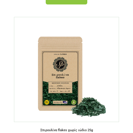
Σπιρουλίνα flakes χωρίς ιώδιο 25g