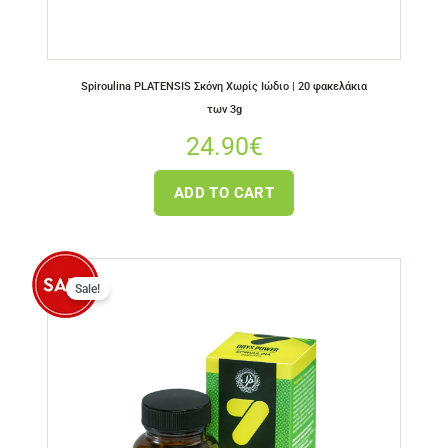
Spiroulina PLATENSIS Σκόνη Χωρίς Ιώδιο | 20 φακελάκια
των 3g
24.90
€
ADD TO CART
Sale!