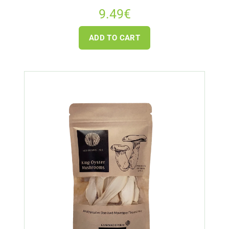
9.49
€
ADD TO CART