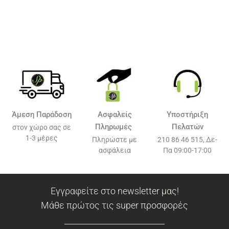
Άμεση Παράδοση
Ασφαλείς
Υποστήριξη
Πληρωμές
Πελατών
στον χώρο σας σε
1-3 μέρες
Πληρώστε με
210 86 46 515, Δε-
ασφάλεια
Πα 09:00-17:00
Εγγραφείτε στο newsletter μας!
Μάθε πρώτος τις super προσφορές