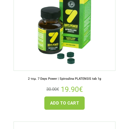
2 τεμ. 7 Days Power | Spiroulina PLATENSIS tab 1g
19.90
€
30.00
€
ADD TO CART