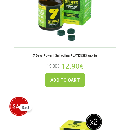
7 Days Power | Spiroulina PLATENSIS tab 1g
12.90
€
15.00
€
ADD TO CART
Sale!