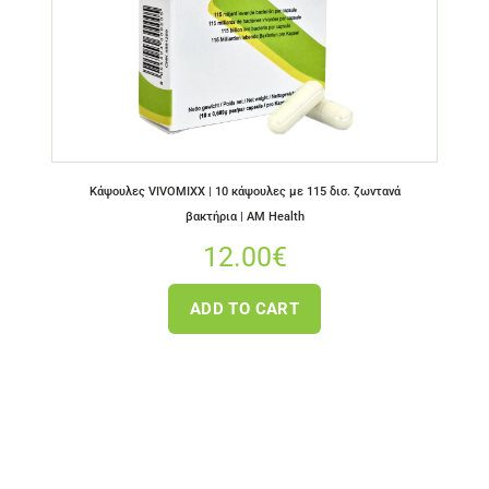
Κάψουλες VIVOMIXX | 10 κάψουλες με 115 δισ. ζωντανά
βακτήρια | AM Health
12.00
€
ADD TO CART