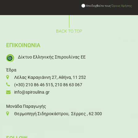
Αποδεχθείτε τους
Όρους Χρήσης
BACK TO TOP
ΕΠΙΚΟΙΝΩΝΙΑ
Δίκτυο Ελληνικής Σπιρουλίνας ΕΕ
Έδρα
Λέλας Καραγιάννη 27, Αθήνα, 11 252
(+30) 210 86 46 515
,
210 86 63 067
info@spiroulina.gr
Μονάδα Παραγωγής
Θερμοπηγή Σιδηροκάστρου, Σέρρες , 62 300