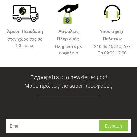
Άμεση Παράδοση
Ασφαλείς
Υποστήριξη
Πληρωμές
Πελατών
στον χώρο σας σε
1-3 μέρες
Πληρώστε με
210 86 46 515, Δε-
ασφάλεια
Πα 09:00-17:00
Εγγραφείτε στο newsletter μας!
Μάθε πρώτος τις super προσφορές
Newsletter