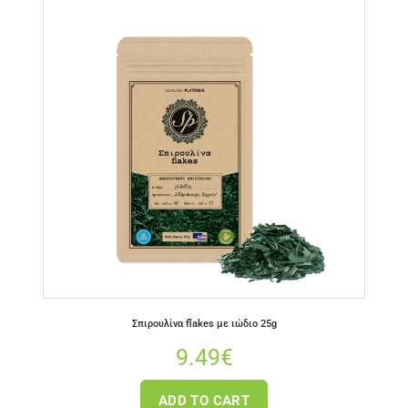
Σπιρουλίνα flakes με ιώδιο 25g
9.49
€
ADD TO CART