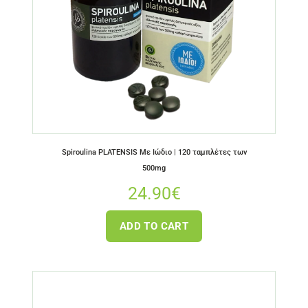
Spiroulina PLATENSIS Με Ιώδιο | 120 ταμπλέτες των
500mg
24.90
€
ADD TO CART