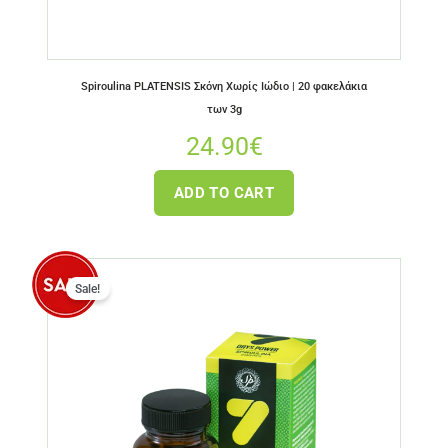
Spiroulina PLATENSIS Σκόνη Χωρίς Ιώδιο | 20 φακελάκια
των 3g
24.90
€
ADD TO CART
Sale!