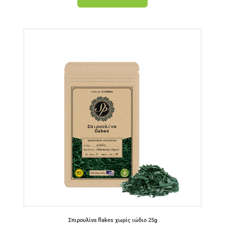
Σπιρουλίνα flakes χωρίς ιώδιο 25g