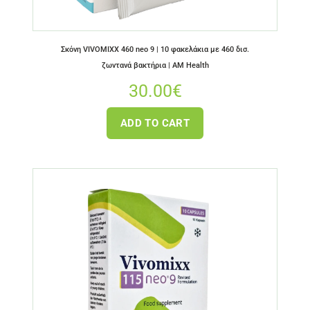
Σκόνη VIVOMIXX 460 neo 9 | 10 φακελάκια με 460 δισ.
ζωντανά βακτήρια | AM Health
30.00
€
ADD TO CART