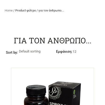
Home
/ Product φιλτρο / για τον άνθρωπο...
ΓΙΑ ΤΟΝ ΆΝΘΡΩΠΟ...
Εμφάνιση:
Sort by: