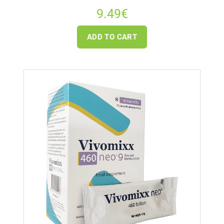
9.49
€
ADD TO CART