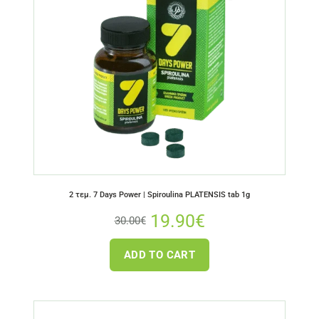
2 τεμ. 7 Days Power | Spiroulina PLATENSIS tab 1g
19.90
€
30.00
€
ADD TO CART