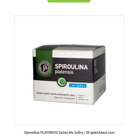
Spiroulina PLATENSIS Σκόνη Με Ιώδιο | 20 φακελάκια των